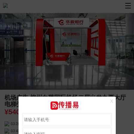
机场广告 柳州白莲国际机场二层出发办票大厅
X
电梯旁实物展位
¥
54000.00
03:20:56
156****3374
联系了该媒体所在商家
03:42:33
158****0746
联系了该媒体所在商家