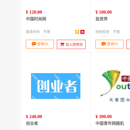
¥ 120.00
¥ 100.00
中国时尚网
投资界
美妆时尚
不限
财经投资
不限
咨询TA
咨询TA
加入购物车
¥ 240.00
¥ 300.00
创业者
中国青年网随机