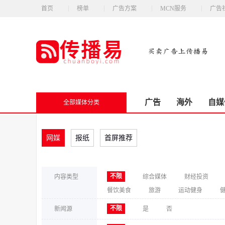
首页
榜单
广告方案
MCN服务
广告
广告
海外
自媒
全部媒体分类
网媒
报纸
首屏推荐
不限
内容类型
综合媒体
财经投资
餐饮美食
旅游
运动健身
不限
新闻源
是
否