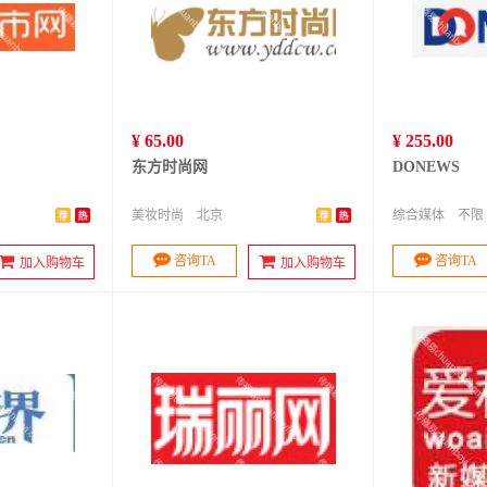
¥ 65.00
¥ 255.00
东方时尚网
DONEWS
美妆时尚
北京
综合媒体
不限
咨询TA
咨询TA
加入购物车
加入购物车