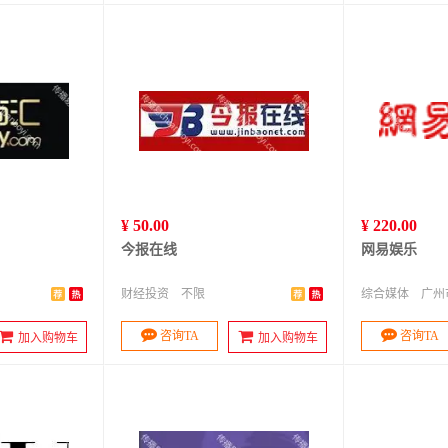
¥ 50.00
¥ 220.00
今报在线
网易娱乐
财经投资
不限
综合媒体
广州
咨询TA
咨询TA
加入购物车
加入购物车