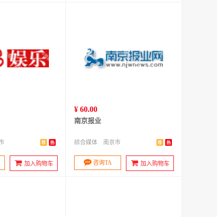
¥ 60.00
南京报业
市
综合媒体
南京市
咨询TA
加入购物车
加入购物车