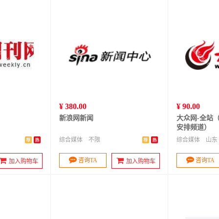
¥ 380.00
¥ 90.00
新浪网新闻
大众网-全站
安排频道）
综合媒体
不限
综合媒体
山东
咨询TA
咨询TA
加入购物车
加入购物车