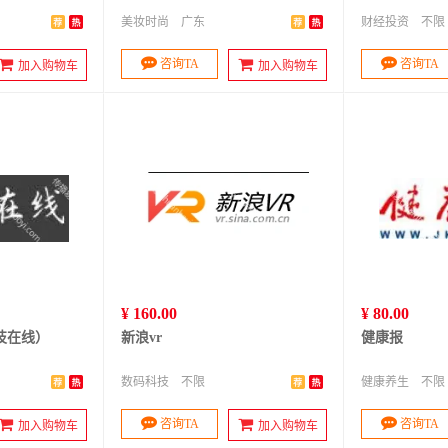
美妆时尚
广东
财经投资
不限
咨询TA
咨询TA
加入购物车
加入购物车
¥ 160.00
¥ 80.00
技在线）
新浪vr
健康报
数码科技
不限
健康养生
不限
咨询TA
咨询TA
加入购物车
加入购物车