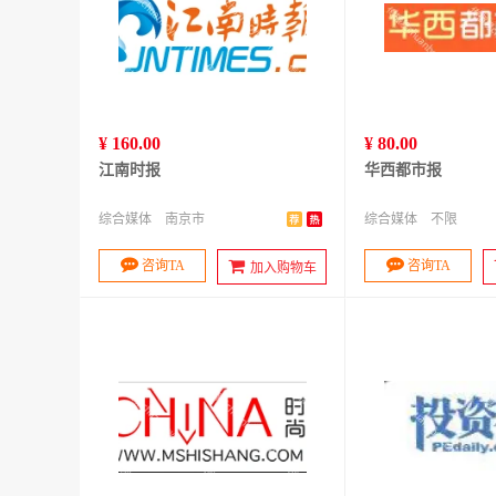
¥ 160.00
¥ 80.00
江南时报
华西都市报
综合媒体
南京市
综合媒体
不限
咨询TA
咨询TA
加入购物车