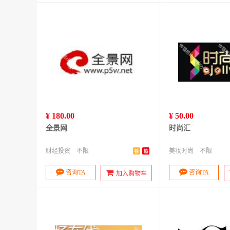
¥ 180.00
¥ 50.00
全景网
时尚汇
财经投资
不限
美妆时尚
不限
咨询TA
咨询TA
加入购物车