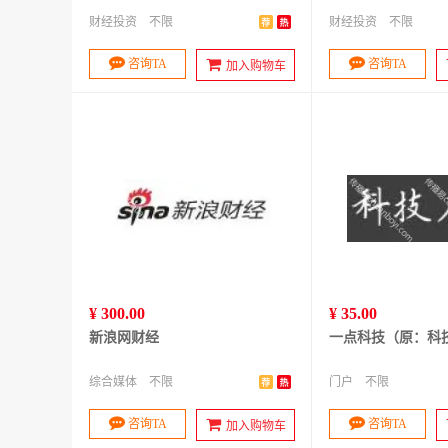
财经投资
不限
财经投资
不限
咨询TA
咨询TA
加入购物车
¥ 300.00
¥ 35.00
新浪网财经
一点科技（原：科
综合媒体
不限
门户
不限
咨询TA
咨询TA
加入购物车