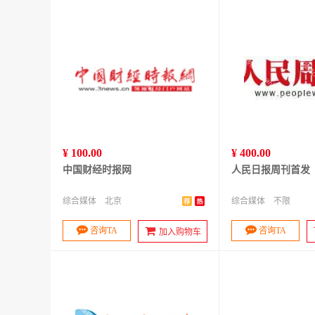
¥ 100.00
¥ 400.00
中国财经时报网
人民日报周刊首发
综合媒体
北京
综合媒体
不限
咨询TA
咨询TA
加入购物车