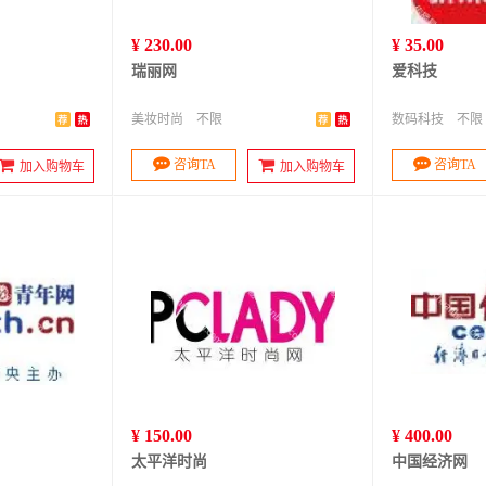
¥ 230.00
¥ 35.00
瑞丽网
爱科技
美妆时尚
不限
数码科技
不限
咨询TA
咨询TA
加入购物车
加入购物车
¥ 150.00
¥ 400.00
太平洋时尚
中国经济网