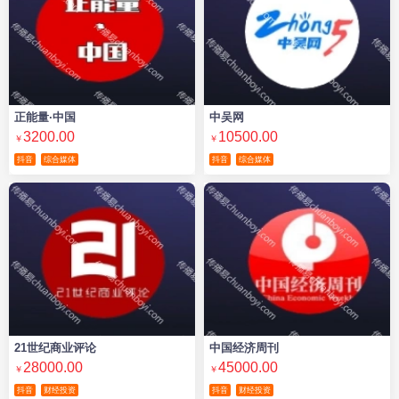
正能量·中国
中吴网
3200.00
10500.00
￥
￥
抖音
综合媒体
抖音
综合媒体
21世纪商业评论
中国经济周刊
28000.00
45000.00
￥
￥
抖音
财经投资
抖音
财经投资