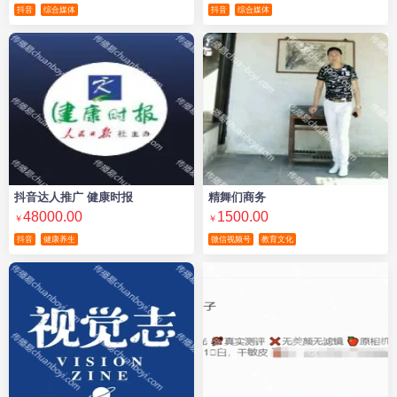
抖音
综合媒体
抖音
综合媒体
抖音达人推广 健康时报
精舞们商务
48000.00
1500.00
￥
￥
抖音
健康养生
微信视频号
教育文化