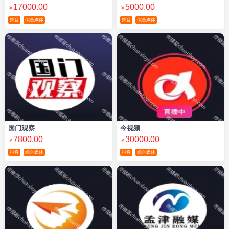
17000.00
5000.00
￥
￥
抖音
综合媒体
抖音
综合媒体
国门观察
今视频
7800.00
30000.00
￥
￥
抖音
综合媒体
抖音
综合媒体