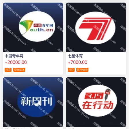
中国青年网
七星体育
20000.00
7000.00
￥
￥
抖音
综合媒体
抖音
运动健身