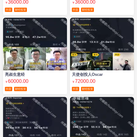
36000.00
36000.00
￥
￥
抖音
财经投资
抖音
财经投资
亮叔生意经
天使创投人Oscar
60000.00
72000.00
￥
￥
抖音
财经投资
抖音
财经投资