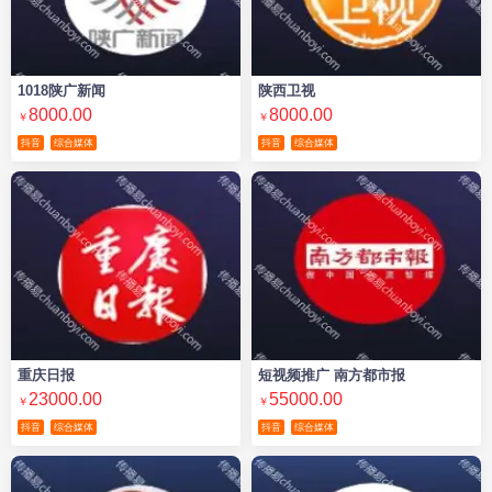
1018陕广新闻
陕西卫视
8000.00
8000.00
￥
￥
抖音
综合媒体
抖音
综合媒体
重庆日报
短视频推广 南方都市报
23000.00
55000.00
￥
￥
抖音
综合媒体
抖音
综合媒体