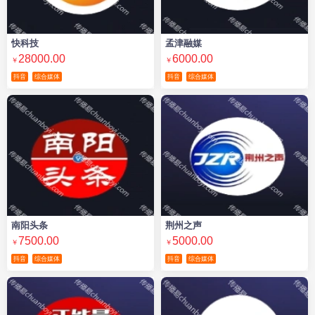
快科技
孟津融媒
28000.00
6000.00
￥
￥
抖音
综合媒体
抖音
综合媒体
南阳头条
荆州之声
7500.00
5000.00
￥
￥
抖音
综合媒体
抖音
综合媒体