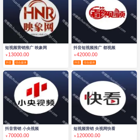
短视频营销推广 映象网
抖音短视频推广 都视频
13000.00
42000.00
￥
￥
抖音
综合媒体
抖音
综合媒体
抖音营销 小央视频
短视频营销 央视网快看
70000.00
120000.00
￥
￥