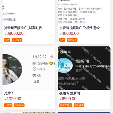
抖音短视频推广_财富时代
抖音短视频推广 飞橙生意经
38000.00
48000.00
￥
￥
抖音
财经投资
抖音
财经投资
乃片子
视频号 燃新闻
1320.00
6500.00
￥
￥
小红书
美妆时尚
微信视频号
综合媒体