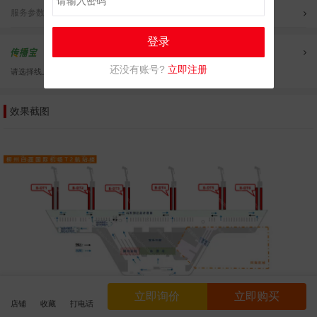
服务参数
模式：cpt
,
分类：机场
,
地区：柳州市
,
04:16:44
181****0078
联系了该媒体所在商家
01:50:54
192****2334
联系了该媒体所在商家
登录
03:40:56
157****6971
联系了该媒体所在商家
资金安全
商家实名
全程监管
10:08:47
155****5272
联系了该媒体所在商家
还没有账号?
立即注册
请选择线上担保交易，线下交易资金安全不受平台保护
02:32:27
176****3456
联系了该媒体所在商家
04:09:07
182****6963
联系了该媒体所在商家
效果截图
11:44:28
130****3379
联系了该媒体所在商家
08:36:41
191****0991
联系了该媒体所在商家
05:24:34
186****8762
联系了该媒体所在商家
06:11:20
166****9198
联系了该媒体所在商家
05:17:23
182****1341
联系了该媒体所在商家
03:00:41
153****4020
联系了该媒体所在商家
05:19:34
150****6182
联系了该媒体所在商家
03:27:46
181****7631
联系了该媒体所在商家
03:18:49
173****0620
联系了该媒体所在商家
03:20:56
156****3374
联系了该媒体所在商家
03:42:33
158****0746
联系了该媒体所在商家
立即询价
立即购买
店铺
收藏
打电话