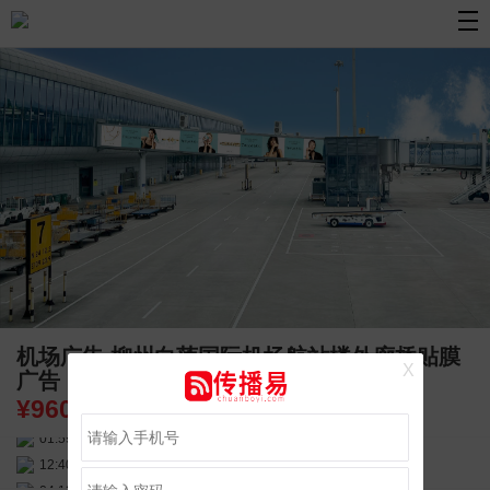
机场广告 柳州白莲国际机场航站楼外廊桥贴膜
X
广告
¥
96000.00
01:59:39
189****2617
联系了该媒体所在商家
12:40:20
177****7961
联系了该媒体所在商家
04:12:36
181****8167
联系了该媒体所在商家