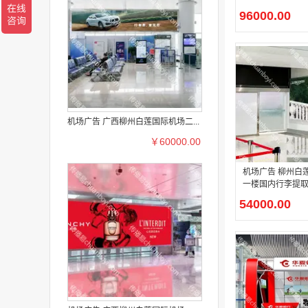
96000.00
机场广告 广西柳州白莲国际机场二...
￥60000.00
机场广告 柳州白莲国际机场
一楼国内行李提
灯箱广告
54000.00