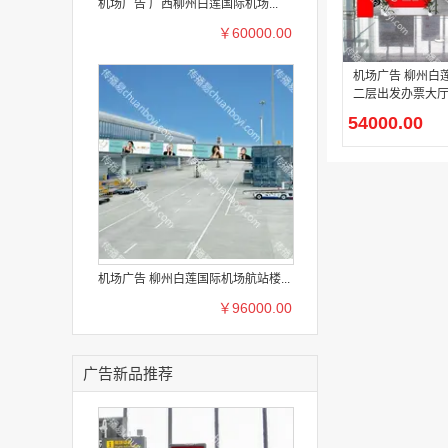
机场广告 广西柳州白莲国际机场...
￥60000.00
机场广告 柳州白
二层出发办票大
物展位
54000.00
机场广告 柳州白莲国际机场航站楼...
￥96000.00
广告新品推荐