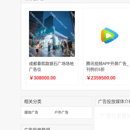
成都春熙路银石广场场地
腾讯视频APP开屏广告_
广告位
刊例价5折
￥308000.00
￥2359500.00
相关分类
广告投放媒体介
加入购物车
媒体广告
户外广告
广告位参数
广告投放热销