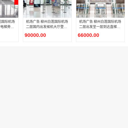
莲国际机场
机场广告 柳州白莲国际机场
机场广告 柳州白莲国际机场
厅电梯旁实
二层国内出发候机大厅登机
二层出发至一层到达直梯贴
口正上方 （旅客行走方向正
膜广告
90000.00
66000.00
迎面）灯箱广告