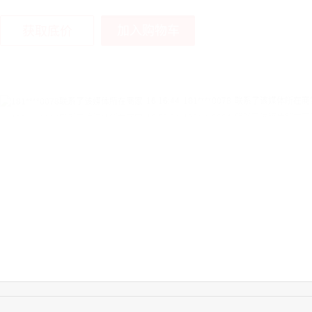
加入购物车
获取底价
13:50:54
192****2334
联系了该媒体所在商
15:40:56
157****6971
联系了该媒体所在商
10:08:47
155****5272
联系了该媒体所在商
14:32:27
176****3456
联系了该媒体所在商
16:09:07
182****6963
联系了该媒体所在商
11:44:28
130****3379
联系了该媒体所在商
08:36:41
191****0991
联系了该媒体所在商
17:24:34
186****8762
联系了该媒体所在商
22:41:47
139****8472
联系了该媒体所在商
14:28:16
183****1249
联系了该媒体所在商
17:13:40
159****9700
联系了该媒体所在商
08:52:47
155****6115
联系了该媒体所在商
15:27:46
181****7631
联系了该媒体所在商