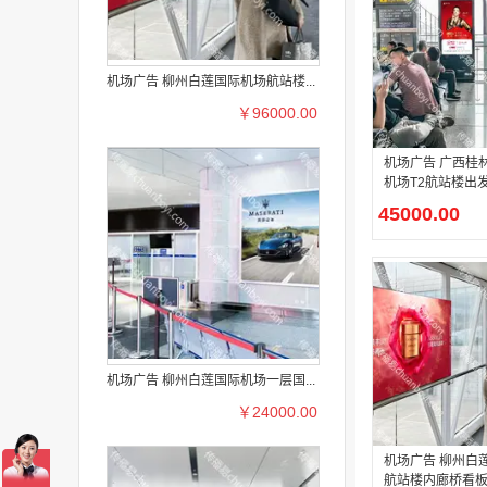
机场广告 柳州白莲国际机场航站楼...
￥96000.00
机场广告 广西桂
机场T2航站楼出
电子刷屏广告
45000.00
机场广告 柳州白莲国际机场一层国...
￥24000.00
机场广告 柳州白
航站楼内廊桥看