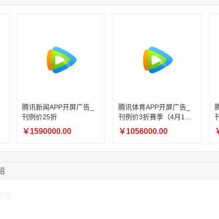
15:18:49
173****0620
联系了该媒体所在商
03:20:56
156****3374
联系了该媒体所在商
15:42:33
158****0746
联系了该媒体所在商
13:59:39
189****2617
联系了该媒体所在商
12:40:20
177****7961
联系了该媒体所在商
16:12:36
181****8167
联系了该媒体所在商
16:16:44
181****0078
联系了该媒体所在商
腾讯新闻APP开屏广告_
腾讯体育APP开屏广告_
刊例价25折
刊例价3折赛季（4月1日-
8月8日）
￥1590000.00
￥1056000.00
￥
绍
信息