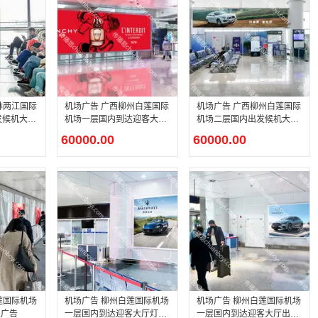
林两江国际
机场广告 广西柳州白莲国际
机场广告 广西柳州白莲国际
发候机大厅
机场一层国内到达迎客大厅
机场二层国内出发候机大厅
LED大屏广告
登机口上方LED大屏广告
60000.00
60000.00
莲国际机场
机场广告 柳州白莲国际机场
机场广告 柳州白莲国际机场
板广告
一层国内到达迎客大厅灯箱
一层国内到达迎客大厅出口