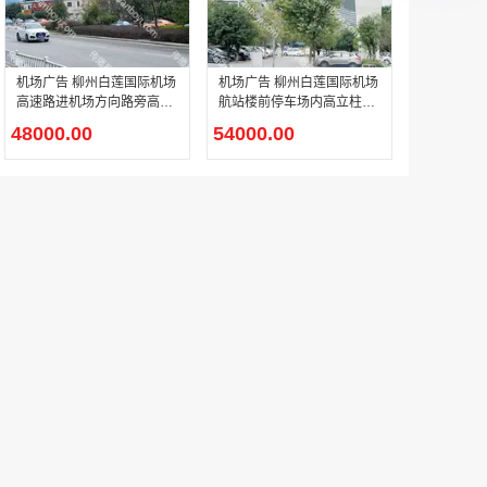
机场广告 柳州白莲国际机场
机场广告 柳州白莲国际机场
高速路进机场方向路旁高立
航站楼前停车场内高立柱广
柱广告
告
48000.00
54000.00