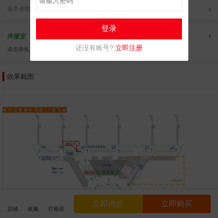
03:42:33
158****0746
联系了该媒体所在商家
服务参数
模式：cpt
,
分类：机场
,
地区：柳州市
,
01:59:39
189****2617
联系了该媒体所在商家
登录
12:40:20
177****7961
联系了该媒体所在商家
资金安全
商家实名
全程监管
04:12:36
181****8167
联系了该媒体所在商家
还没有账号?
立即注册
请选择线上担保交易，线下交易资金安全不受平台保护
04:16:44
181****0078
联系了该媒体所在商家
01:50:54
192****2334
联系了该媒体所在商家
效果截图
03:40:56
157****6971
联系了该媒体所在商家
10:08:47
155****5272
联系了该媒体所在商家
02:32:27
176****3456
联系了该媒体所在商家
04:09:07
182****6963
联系了该媒体所在商家
11:44:28
130****3379
联系了该媒体所在商家
08:36:41
191****0991
联系了该媒体所在商家
05:24:34
186****8762
联系了该媒体所在商家
06:11:20
166****9198
联系了该媒体所在商家
05:17:23
182****1341
联系了该媒体所在商家
05:13:40
159****9700
联系了该媒体所在商家
08:52:47
155****6115
联系了该媒体所在商家
立即询价
立即购买
03:27:46
181****7631
联系了该媒体所在商家
店铺
收藏
打电话