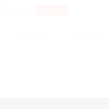
加入购物车
获取底价
16:12:36
181****8167
联系了该媒体所在商
16:16:44
181****0078
联系了该媒体所在商
13:50:54
192****2334
联系了该媒体所在商
15:40:56
157****6971
联系了该媒体所在商
10:08:47
155****5272
联系了该媒体所在商
14:32:27
176****3456
联系了该媒体所在商
16:09:07
182****6963
联系了该媒体所在商
11:44:28
130****3379
联系了该媒体所在商
08:36:41
191****0991
联系了该媒体所在商
17:24:34
186****8762
联系了该媒体所在商
18:11:20
166****9198
联系了该媒体所在商
17:17:23
182****1341
联系了该媒体所在商
17:13:40
159****9700
联系了该媒体所在商