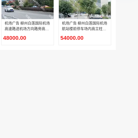
机场广告 柳州白莲国际机场
机场广告 柳州白莲国际机场
高速路进机场方向路旁高立
航站楼前停车场内高立柱广
柱广告
告
48000.00
54000.00