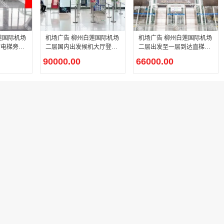
莲国际机场
机场广告 柳州白莲国际机场
机场广告 柳州白莲国际机场
厅电梯旁实
二层国内出发候机大厅登机
二层出发至一层到达直梯贴
口正上方 （旅客行走方向正
膜广告
90000.00
66000.00
迎面）灯箱广告