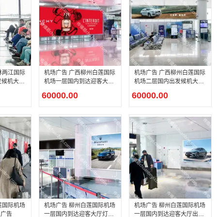
林两江国际
机场广告 广西柳州白莲国际
机场广告 广西柳州白莲国际
发候机大厅
机场一层国内到达迎客大厅
机场二层国内出发候机大厅
LED大屏广告
登机口上方LED大屏广告
60000.00
60000.00
莲国际机场
机场广告 柳州白莲国际机场
机场广告 柳州白莲国际机场
板广告
一层国内到达迎客大厅灯箱
一层国内到达迎客大厅出口