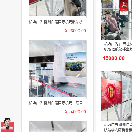
机场广告 柳州白莲国际机场航站楼...
￥96000.00
机场广告 广西桂
机场T2航站楼出
电子刷屏广告
45000.00
机场广告 柳州白莲国际机场一层国...
￥24000.00
机场广告 柳州白
航站楼内廊桥看