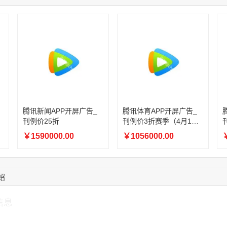
08:52:47
155****6115
联系了该媒体所在商
15:27:46
181****7631
联系了该媒体所在商
15:18:49
173****0620
联系了该媒体所在商
03:20:56
156****3374
联系了该媒体所在商
15:42:33
158****0746
联系了该媒体所在商
13:59:39
189****2617
联系了该媒体所在商
12:40:20
177****7961
联系了该媒体所在商
腾讯新闻APP开屏广告_
腾讯体育APP开屏广告_
刊例价25折
刊例价3折赛季（4月1日-
8月8日）
￥1590000.00
￥1056000.00
￥
绍
信息