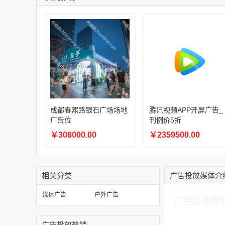
成都春熙路银石广场场地
腾讯视频APP开屏广告_
广告位
刊例价5折
￥308000.00
￥2359500.00
相关分类
广告投放媒体介
加入购物车
媒体广告
户外广告
广告位参数
广告投放热销