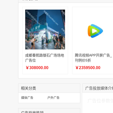
成都春熙路银石广场场地
腾讯视频APP开屏广告_
广告位
刊例价5折
￥308000.00
￥2359500.00
相关分类
广告投放媒体介
加入购物车
媒体广告
户外广告
广告位参数
广告投放热销