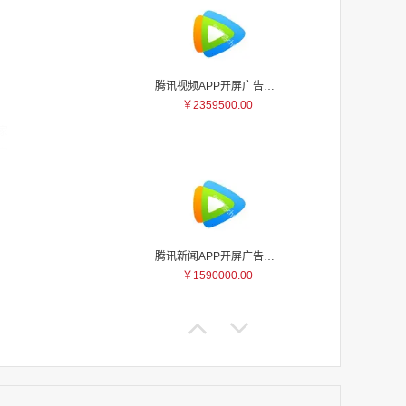
腾讯视频APP开屏广告_刊例价5折
￥2359500.00
家
家
家
家
家
家
家
腾讯新闻APP开屏广告_刊例价25折
家
￥1590000.00
家
家
家
家
家
家