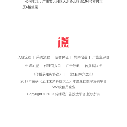
公司地址：广州市天河区天润路合晖街194号祥兴大
厦4楼整层
入驻流程
|
采购流程
|
信誉保证
|
媒体报道
|
广告主评价
申请加盟
|
代理商入口
|
广告导航
|
传播易快报
《传播易服务协议》
|
《隐私保护政策》
2017年荣获《全球未来科技大会》年度最佳数字营销平台
AAA级信用企业
Copyright © 2013 传播易广告投放平台 版权所有