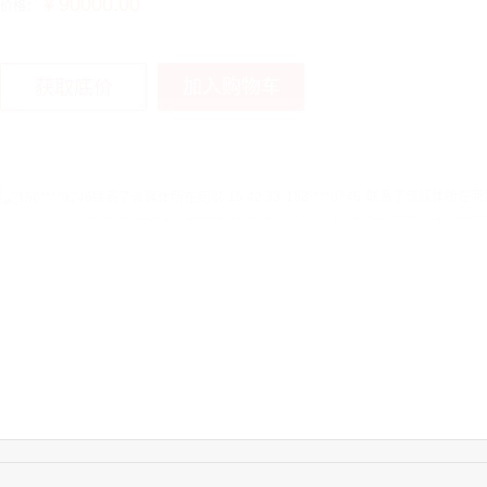
￥90000.00
价格：
加入购物车
获取底价
15:42:33
158****0746
联系了该媒体所在商
13:59:39
189****2617
联系了该媒体所在商
12:40:20
177****7961
联系了该媒体所在商
16:12:36
181****8167
联系了该媒体所在商
16:16:44
181****0078
联系了该媒体所在商
13:50:54
192****2334
联系了该媒体所在商
15:40:56
157****6971
联系了该媒体所在商
10:08:47
155****5272
联系了该媒体所在商
14:32:27
176****3456
联系了该媒体所在商
16:09:07
182****6963
联系了该媒体所在商
11:44:28
130****3379
联系了该媒体所在商
08:36:41
191****0991
联系了该媒体所在商