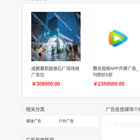
成都春熙路银石广场场地
腾讯视频APP开屏广告_
广告位
刊例价5折
￥308000.00
￥2359500.00
相关分类
广告投放媒体介
加入购物车
媒体广告
户外广告
广告位参数
广告投放热销