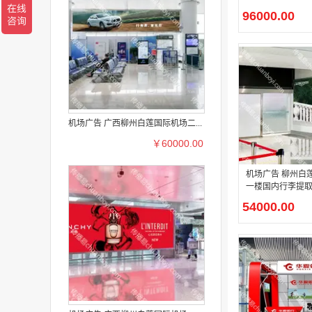
96000.00
机场广告 广西柳州白莲国际机场二...
￥60000.00
机场广告 柳州白莲国际机场
一楼国内行李提
灯箱广告
54000.00