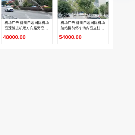
机场广告 柳州白莲国际机场
机场广告 柳州白莲国际机场
高速路进机场方向路旁高立
航站楼前停车场内高立柱广
柱广告
告
48000.00
54000.00