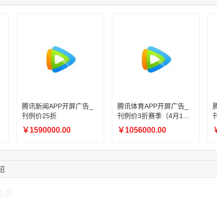
17:24:34
186****8762
联系了该媒体所在商
17:26:28
139****8472
联系了该媒体所在商
14:28:16
183****1249
联系了该媒体所在商
17:13:40
159****9700
联系了该媒体所在商
08:52:47
155****6115
联系了该媒体所在商
15:27:46
181****7631
联系了该媒体所在商
15:18:49
173****0620
联系了该媒体所在商
03:20:56
156****3374
联系了该媒体所在商
腾讯新闻APP开屏广告_
腾讯体育APP开屏广告_
刊例价25折
刊例价3折赛季（4月1日-
8月8日）
￥1590000.00
￥1056000.00
￥
绍
信息