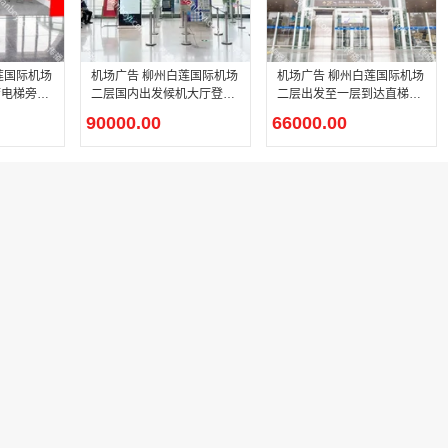
莲国际机场
机场广告 柳州白莲国际机场
机场广告 柳州白莲国际机场
厅电梯旁实
二层国内出发候机大厅登机
二层出发至一层到达直梯贴
口正上方 （旅客行走方向正
膜广告
90000.00
66000.00
迎面）灯箱广告