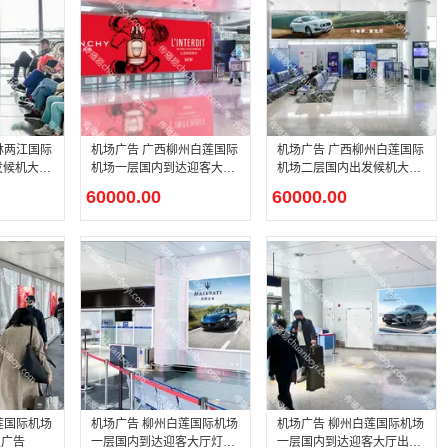
林两江国际
机场广告 广西柳州白莲国际
机场广告 广西柳州白莲国际
发候机大厅
机场一层国内到达迎客大厅
机场二层国内出发候机大厅
LED大屏广告
登机口上方LED大屏广告
60000.00
60000.00
莲国际机场
机场广告 柳州白莲国际机场
机场广告 柳州白莲国际机场
板广告
一层国内到达迎客大厅灯箱
一层国内到达迎客大厅出口