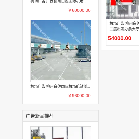
机场广告 广西柳州白莲国际机场...
￥60000.00
机场广告 柳州白
二层出发办票大
物展位
54000.00
机场广告 柳州白莲国际机场航站楼...
￥96000.00
广告新品推荐