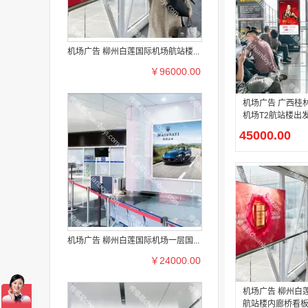
机场广告 柳州白莲国际机场航站楼...
￥96000.00
机场广告 广西桂
机场T2航站楼出
电子刷屏广告
45000.00
机场广告 柳州白莲国际机场一层国...
￥24000.00
机场广告 柳州白
航站楼内廊桥看