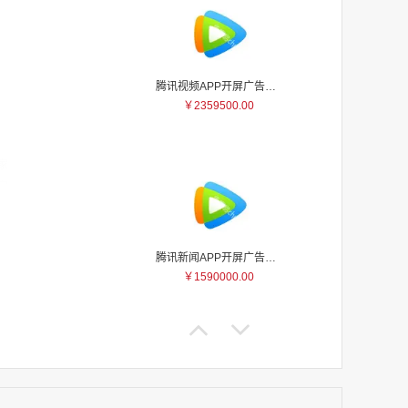
腾讯视频APP开屏广告_刊例价5折
￥2359500.00
家
家
家
家
家
腾讯新闻APP开屏广告_刊例价25折
家
￥1590000.00
家
家
家
家
家
家