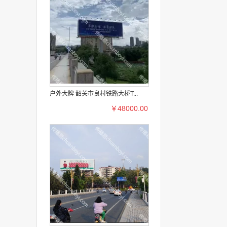
户外大牌 韶关市良村铁路大桥T...
￥48000.00