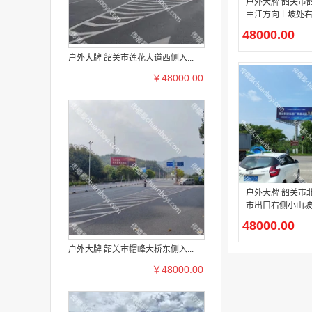
户外大牌 韶关市韶冶路段往
曲江方向上坡处
T型广告牌广告投
48000.00
户外大牌 韶关市莲花大道西侧入...
￥48000.00
户外大牌 韶关市北环高速犁
市出口右侧小山坡
型广告牌广告投
48000.00
户外大牌 韶关市帽峰大桥东侧入...
￥48000.00