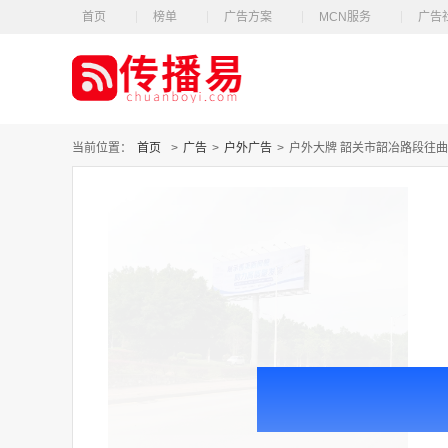
首页
榜单
广告方案
MCN服务
广告
当前位置：
首页
>
广告
>
户外广告
>
户外大牌 韶关市韶冶