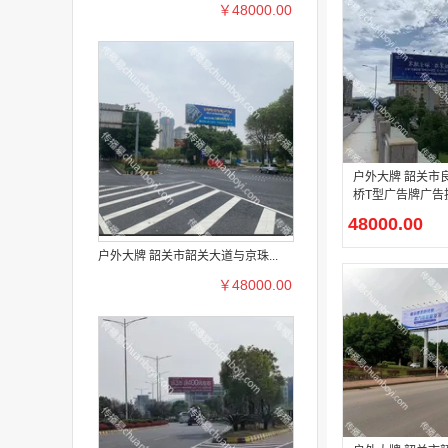
￥48000.00
户外大牌 韶关市良村铁路大
桥T型广告牌广告
48000.00
户外大牌 韶关市韶关大道与京珠...
￥48000.00