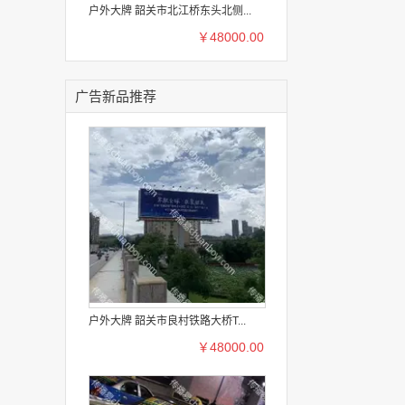
户外大牌 韶关市北江桥东头北侧...
￥48000.00
广告新品推荐
户外大牌 韶关市良村铁路大桥T...
￥48000.00