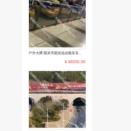
户外大牌 韶关市韶关站出租车车...
￥48000.00