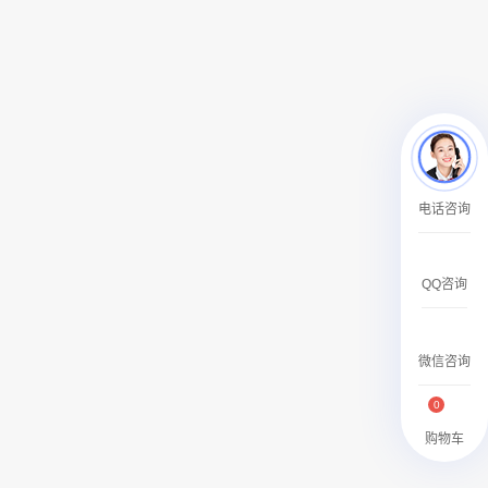
￥120000.00
机场广告 北京首都机场T3贵宾区国内、国际公共区域电子刷屏广告
电话咨询
￥120000.00
QQ咨询
微信咨询
0
购物车