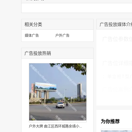
相关分类
广告投放媒体介
加入购物车
媒体广告
户外广告
广告位参数
广告投放热销
广告位详细
：单立柱T型广
广告位案例
为你推荐
户外大牌 曲江区西环城路余靖小...