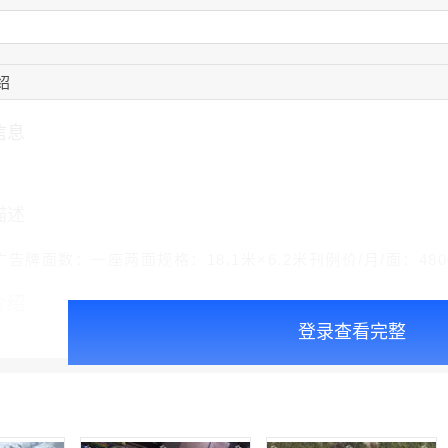
15:27:46
181****7631
联系了该媒体所在商
15:18:49
173****0620
联系了该媒体所在商
03:20:56
156****3374
联系了该媒体所在商
绍
15:42:33
158****0746
联系了该媒体所在商
13:59:39
189****2617
联系了该媒体所在商
12:40:20
177****7961
联系了该媒体所在商
信息
16:12:36
181****8167
联系了该媒体所在商
描述
告牌面数：一座两面规格：18.1米×6.2米刊例价/月/面：480
介绍
登录查看完整