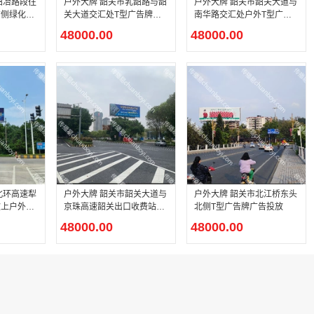
户外大牌 韶关市乳韶路与韶
户外大牌 韶关市韶关大道与
右侧绿化带
关大道交汇处T型广告牌广
南华路交汇处户外T型广告
放
告投放
牌广告投放
48000.00
48000.00
户外大牌 韶关市韶关大道与
户外大牌 韶关市北江桥东头
上户外T
京珠高速韶关出口收费站交
北侧T型广告牌广告投放
放
汇处户外T型广告牌广告投
48000.00
48000.00
放