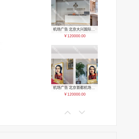
机场广告 北京大兴国际机场贵宾区入口大厅、休息区、通道以及餐厅区域电子刷屏广告
￥120000.00
家
家
家
家
家
家
机场广告 北京首都机场T3贵宾区国内、国际公共区域电子刷屏广告
家
￥120000.00
家
家
家
家
家
家