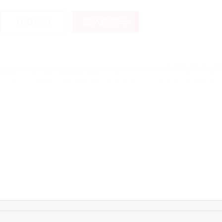
加入购物车
获取底价
16:16:44
181****0078
联系了该媒体所在商
13:50:54
192****2334
联系了该媒体所在商
15:40:56
157****6971
联系了该媒体所在商
10:08:47
155****5272
联系了该媒体所在商
14:32:27
176****3456
联系了该媒体所在商
16:09:07
182****6963
联系了该媒体所在商
11:44:28
130****3379
联系了该媒体所在商
08:36:41
191****0991
联系了该媒体所在商
17:24:34
186****8762
联系了该媒体所在商
18:11:20
166****9198
联系了该媒体所在商
17:17:23
182****1341
联系了该媒体所在商
17:13:40
159****9700
联系了该媒体所在商
08:52:47
155****6115
联系了该媒体所在商