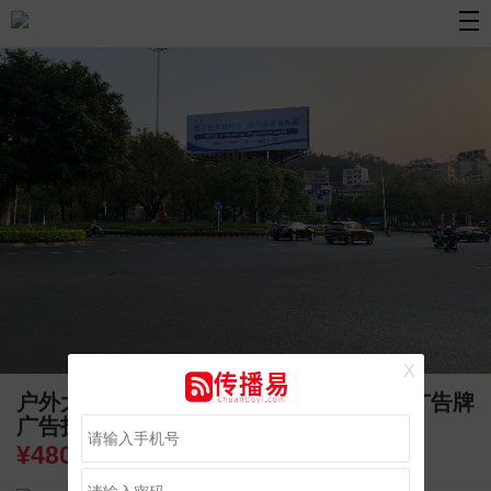
X
户外大牌 韶关市五里亭大桥西端户外T型广告牌
广告投放
¥
48000.00