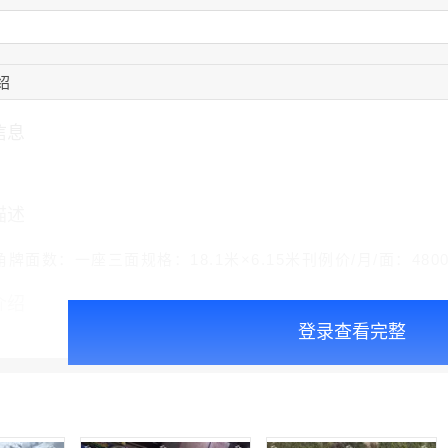
08:52:47
155****6115
联系了该媒体所在商
15:27:46
181****7631
联系了该媒体所在商
15:18:49
173****0620
联系了该媒体所在商
03:20:56
156****3374
联系了该媒体所在商
绍
15:42:33
158****0746
联系了该媒体所在商
13:59:39
189****2617
联系了该媒体所在商
信息
12:40:20
177****7961
联系了该媒体所在商
描述
牌面数：一座三面规格：18.1米×6.15米刊例价/月/面：480
介绍
登录查看完整