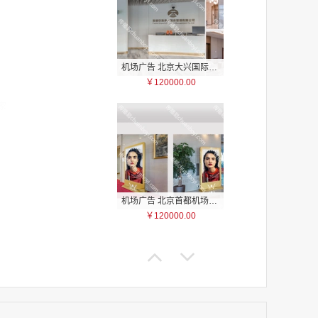
机场广告 北京大兴国际机场贵宾区入口大厅、休息区、通道以及餐厅区域电子刷屏广告
￥120000.00
家
家
家
家
家
家
机场广告 北京首都机场T3贵宾区国内、国际公共区域电子刷屏广告
家
￥120000.00
家
家
家
家
家
家