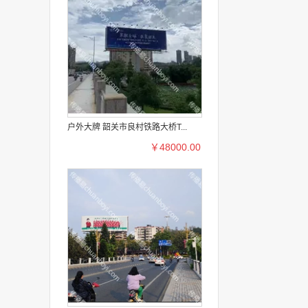
户外大牌 韶关市良村铁路大桥T...
￥48000.00