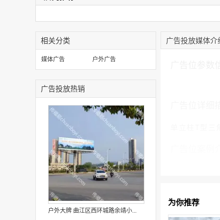
相关分类
广告投放媒体介
加入购物车
媒体广告
户外广告
广告位参数
广告投放热销
广告位详细
单立柱T型三角
广告位案例
为你推荐
户外大牌 曲江区西环城路余靖小...