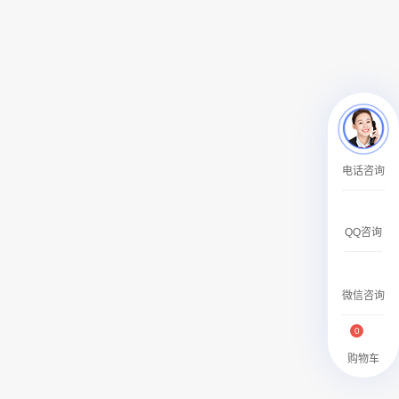
￥120000.00
机场广告 北京首都机场T3贵宾区国内、国际公共区域电子刷屏广告
电话咨询
￥120000.00
QQ咨询
微信咨询
0
购物车