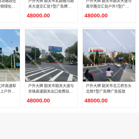
户外大牌 韶关市乳韶路与韶
户外大牌 韶关市韶关大道与
右侧绿化带
关大道交汇处T型广告牌广
南华路交汇处户外T型广告
放
告投放
牌广告投放
48000.00
48000.00
户外大牌 韶关市韶关大道与
户外大牌 韶关市北江桥东头
上户外T
京珠高速韶关出口收费站交
北侧T型广告牌广告投放
放
汇处户外T型广告牌广告投
48000.00
48000.00
放