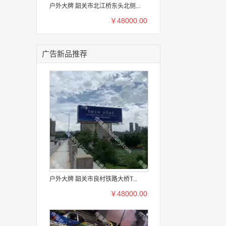
户外大牌 韶关市北江桥东头北侧...
￥48000.00
广告新品推荐
户外大牌 韶关市良村铁路大桥T...
￥48000.00