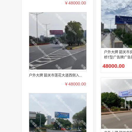
￥48000.00
户外大牌 韶关市良村铁路大
桥T型广告牌广告
48000.00
户外大牌 韶关市莲花大道西侧入...
￥48000.00