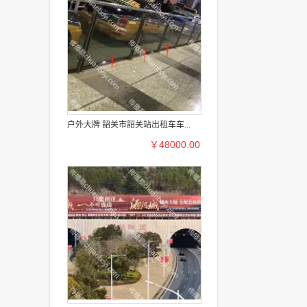
户外大牌 韶关市韶关站出租车车...
￥48000.00