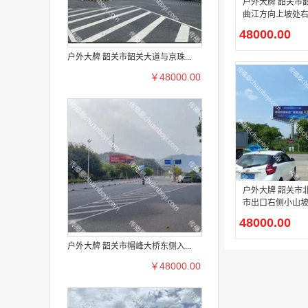
户外大牌 韶关市韶冶路段往
曲江方向上坡处
T型广告牌广告投
48000.00
户外大牌 韶关市韶关大道与京珠...
￥48000.00
户外大牌 韶关市北环高速犁
市出口右侧小山坡
型广告牌广告投
48000.00
户外大牌 韶关市帽峰大桥东侧入...
￥48000.00