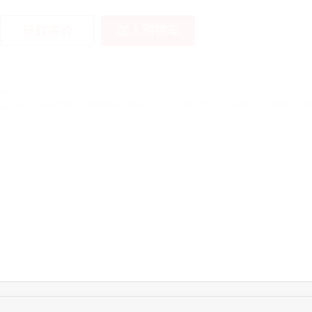
加入购物车
获取底价
16:12:36
181****8167
联系了该媒体所在商
16:16:44
181****0078
联系了该媒体所在商
13:50:54
192****2334
联系了该媒体所在商
15:40:56
157****6971
联系了该媒体所在商
10:08:47
155****5272
联系了该媒体所在商
14:32:27
176****3456
联系了该媒体所在商
16:09:07
182****6963
联系了该媒体所在商
11:44:28
130****3379
联系了该媒体所在商
08:36:41
191****0991
联系了该媒体所在商
17:24:34
186****8762
联系了该媒体所在商
18:11:20
166****9198
联系了该媒体所在商
17:17:23
182****1341
联系了该媒体所在商
03:00:41
153****4020
联系了该媒体所在商