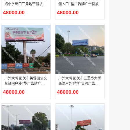
靖小学出口三角地带鹅坑桥
侧入口T型广告牌广告投放
户外T型广告牌广告投放
48000.00
48000.00
机场广告 广州白云国际机场T1航站楼东一指廊三层及一层国际出发电子刷屏广告
￥90000.00
机场广告北京大兴国际机场2F国内出发到达混流区、1F国内远机位出发候机区LED刷屏广告
户外大牌 韶关市芙蓉园公交
户外大牌 韶关市五里亭大桥
￥1140000.00
车站内户外T型广告牌广告
西端户外T型广告牌广告投
投放
放
48000.00
48000.00
机场广告 北京大兴国际机场贵宾区入口大厅、休息区、通道以及餐厅区域电子刷屏广告