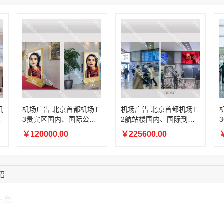
14:28:16
183****1249
联系了该媒体所在商
17:13:40
159****9700
联系了该媒体所在商
08:52:47
155****6115
联系了该媒体所在商
15:27:46
181****7631
联系了该媒体所在商
15:18:49
173****0620
联系了该媒体所在商
03:20:56
156****3374
联系了该媒体所在商
15:42:33
158****0746
联系了该媒体所在商
机
机场广告 北京首都机场T
机场广告 北京首都机场T
息
3贵宾区国内、国际公共
2航站楼国内、国际到达
电
区域电子刷屏广告
出口上方LED大屏广告
￥120000.00
￥225600.00
￥
绍
信息