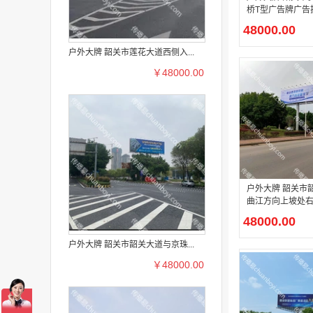
桥T型广告牌广告
48000.00
户外大牌 韶关市莲花大道西侧入...
￥48000.00
户外大牌 韶关市韶冶路段往
曲江方向上坡处
T型广告牌广告投
48000.00
户外大牌 韶关市韶关大道与京珠...
￥48000.00