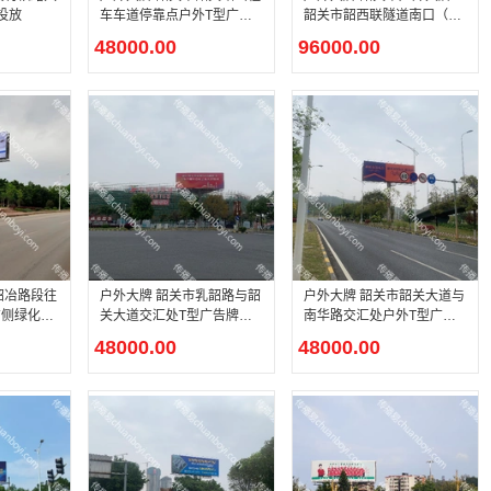
投放
车车道停靠点户外T型广告
韶关市韶西联隧道南口（左
牌广告投放
右）T型广告牌广告投放
48000.00
96000.00
户外大牌 韶关市乳韶路与韶
户外大牌 韶关市韶关大道与
右侧绿化带
关大道交汇处T型广告牌广
南华路交汇处户外T型广告
放
告投放
牌广告投放
48000.00
48000.00