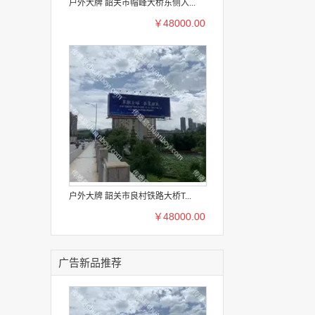
户外大牌 韶关市帽峰大桥东侧入...
￥48000.00
户外大牌 韶关市良村铁路大桥T...
￥48000.00
广告新品推荐