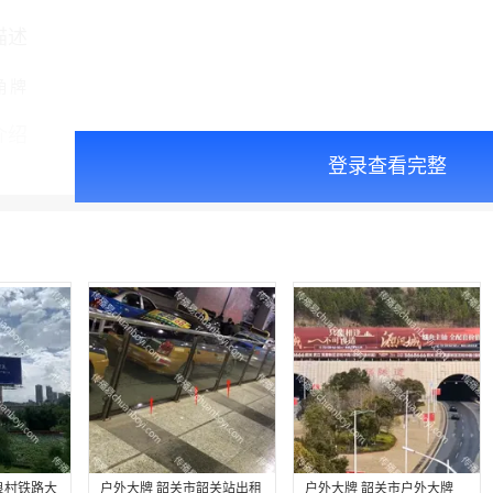
描述
角牌
介绍
登录查看完整
户外大牌 韶关市韶关站出租
户外大牌 韶关市户外大牌