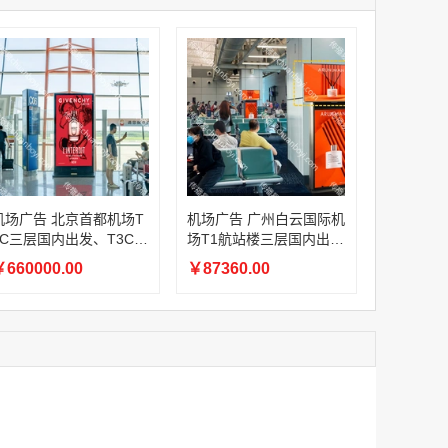
家
机场广告 北京首都机场T2航站楼国内、国际到达出口上方LED大屏广告
家
￥225600.00
家
家
家
家
家
机场广告 北京首都机场T3C三层国内出发、T3C二层国内夹层、T3C一层国内远机位出发，T3D二层国内出发LED刷屏广告
机场广告 北京首都机场T
机场广告 广州白云国际机
￥660000.00
3C三层国内出发、T3C二
场T1航站楼三层国内出
层国内夹层、T3C一层国
发、一层国内中转、出发
660000.00
￥87360.00
内远机位出发，T3D二层
及主楼到达厅机场电视广
国内出发LED刷屏广告
告
机场广告 广州白云国际机场T1航站楼三层国内出发、一层国内中转、出发及主楼到达厅机场电视广告
￥87360.00