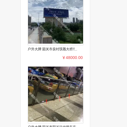
户外大牌 韶关市良村铁路大桥T...
￥48000.00