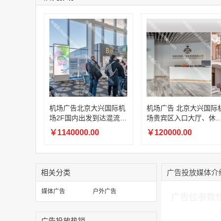
机场广告北京大兴国际机
机场广告 北京大兴国际
场2F国内出发到达混流
场贵宾区入口大厅、休
区、1F国内远机位出发候
区、通道以及餐厅区域
￥1140000.00
￥120000.00
机区LED刷屏广告
子刷屏广告
相关分类
广告投放媒体介
加入购物车
媒体广告
户外广告
广告位参数
广告投放热销