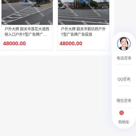
￥120000.00
户外大牌 韶关市莲花大道西
户外大牌 韶关市鹅坑桥户外
侧入口户外T型广告牌广告
T型广告牌广告投放
投放
48000.00
48000.00
机场广告 北京首都机场T3贵宾区国内、国际公共区域电子刷屏广告
电话咨询
￥120000.00
QQ咨询
微信咨询
0
购物车