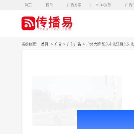
首页
榜单
广告方案
MCN服务
广告
当前位置：
首页
>
广告
>
户外广告
>
户外大牌 韶关市北江桥