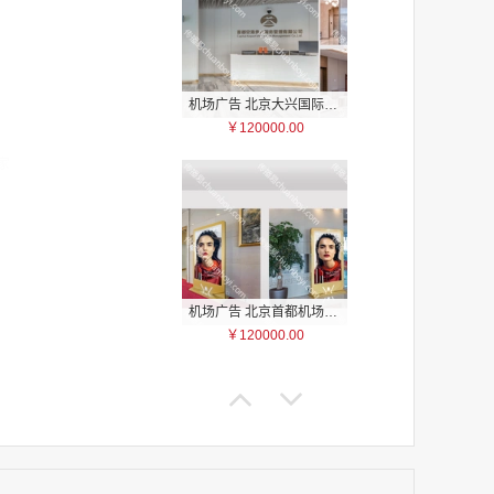
机场广告 北京大兴国际机场贵宾区入口大厅、休息区、通道以及餐厅区域电子刷屏广告
￥120000.00
家
家
家
家
家
家
机场广告 北京首都机场T3贵宾区国内、国际公共区域电子刷屏广告
家
￥120000.00
家
家
家
家
家
家