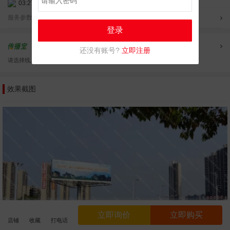
03:27:46
181****7631
联系了该媒体所在商家
03:18:49
173****0620
联系了该媒体所在商家
服务参数
模式：cpt
,
分类：地标
,
地区：韶关市
,
03:20:56
156****3374
联系了该媒体所在商家
登录
03:42:33
158****0746
联系了该媒体所在商家
资金安全
商家实名
全程监管
还没有账号?
立即注册
01:59:39
189****2617
联系了该媒体所在商家
请选择线上担保交易，线下交易资金安全不受平台保护
12:40:20
177****7961
联系了该媒体所在商家
04:12:36
181****8167
联系了该媒体所在商家
04:16:44
181****0078
联系了该媒体所在商家
效果截图
01:50:54
192****2334
联系了该媒体所在商家
03:40:56
157****6971
联系了该媒体所在商家
10:08:47
155****5272
联系了该媒体所在商家
02:32:27
176****3456
联系了该媒体所在商家
04:09:07
182****6963
联系了该媒体所在商家
11:44:28
130****3379
联系了该媒体所在商家
08:36:41
191****0991
联系了该媒体所在商家
05:24:34
186****8762
联系了该媒体所在商家
10:41:47
139****8472
联系了该媒体所在商家
02:28:16
183****1249
联系了该媒体所在商家
立即询价
立即购买
店铺
收藏
打电话
05:13:40
159****9700
联系了该媒体所在商家