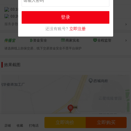
03:27:46
181****7631
联系了该媒体所在商家
03:18:49
173****0620
联系了该媒体所在商家
03:20:56
156****3374
联系了该媒体所在商家
登录
03:42:33
158****0746
联系了该媒体所在商家
服务参数
模式：cpt
,
分类：地标
,
地区：韶关市
,
还没有账号?
立即注册
01:59:39
189****2617
联系了该媒体所在商家
12:40:20
177****7961
联系了该媒体所在商家
资金安全
商家实名
全程监管
04:12:36
181****8167
联系了该媒体所在商家
请选择线上担保交易，线下交易资金安全不受平台保护
04:16:44
181****0078
联系了该媒体所在商家
01:50:54
192****2334
联系了该媒体所在商家
效果截图
03:40:56
157****6971
联系了该媒体所在商家
10:08:47
155****5272
联系了该媒体所在商家
02:32:27
176****3456
联系了该媒体所在商家
04:09:07
182****6963
联系了该媒体所在商家
11:44:28
130****3379
联系了该媒体所在商家
08:36:41
191****0991
联系了该媒体所在商家
05:24:34
186****8762
联系了该媒体所在商家
10:41:47
139****8472
联系了该媒体所在商家
02:28:16
183****1249
联系了该媒体所在商家
立即询价
立即购买
店铺
收藏
打电话
05:13:40
159****9700
联系了该媒体所在商家