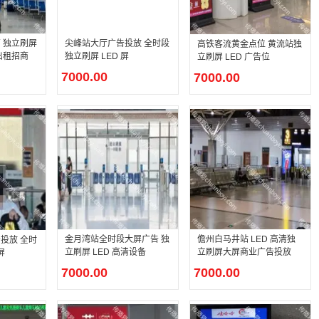
尖峰站大厅广告投放 全时段
 独立刷屏
高铁客流黄金点位 黄流站独
独立刷屏 LED 屏
出租招商
立刷屏 LED 广告位
7000.00
7000.00
金月湾站全时段大屏广告 独
儋州白马井站 LED 高清独
投放 全时
立刷屏 LED 高清设备
立刷屏大屏商业广告投放
屏
7000.00
7000.00