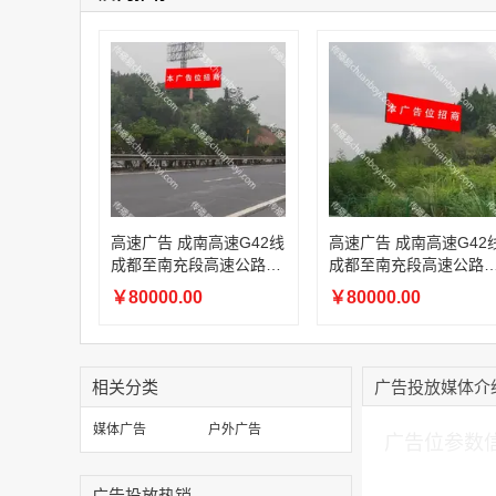
高速广告 成南高速G42线
高速广告 成南高速G42线
成都至南充段高速公路82
成都至南充段高速公路8
KM 右单立柱广告
2.5KM 右单立柱广告
￥80000.00
￥80000.00
相关分类
广告投放媒体介
加入购物车
媒体广告
户外广告
广告位参数
广告投放热销