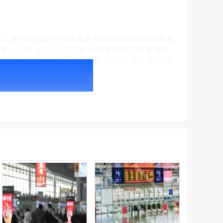
州市白马井镇，是中国铁路广州局集团有限公司管辖的铁路车
年 12 月 30 日，白马井站随海南环岛高速铁路
3000 平方米，最高聚集人数 800 人次；站场规
户外广告 北京社区道闸广告 北京小区道闸广告投放价格
￥1100.00
户外广告 天津社区道闸广告 天津小区道闸广告投放价格
￥1100.00