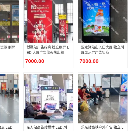
资源 刷屏
博鳌站广告招商 独立刷屏 L
亚龙湾站出入口大屏 独立刷
ED 大屏广告位火热出租
屏显示屏广告招商
7000.00
7000.00
点 LED
东方站高铁站媒体 LED 刷
乐东站高铁户外广告 独立 L