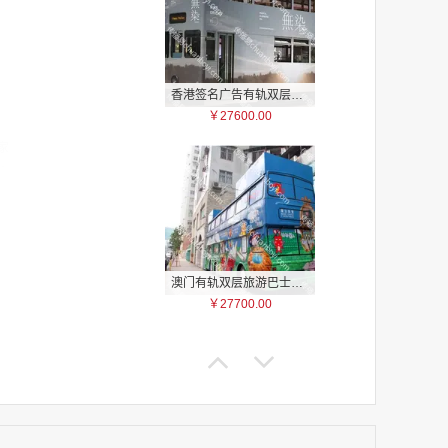
香港签名广告有轨双层巴士车身广告
￥27600.00
家
家
家
家
家
家
澳门有轨双层旅游巴士车身广告
家
￥27700.00
家
家
家
家
家
家