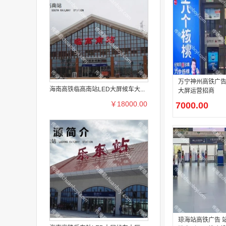
万宁神州高铁广告
海南高铁临高南站LED大屏候车大...
大屏运营招商
￥18000.00
7000.00
琼海站高铁广告 站