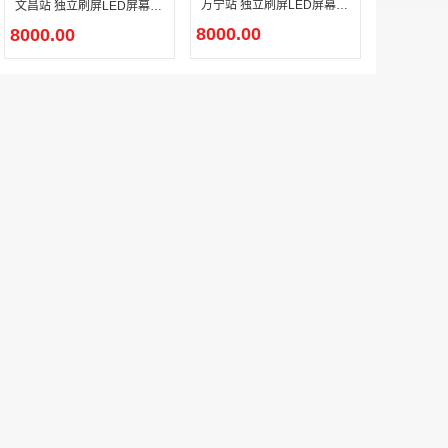
万宁站 独立刷屏LED屏幕广
文昌站 独立刷屏LED屏幕广
告
告
8000.00
8000.00