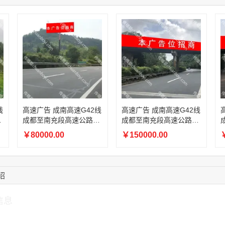
08:52:47
155****6115
联系了该媒体所在商
15:27:46
181****7631
联系了该媒体所在商
15:18:49
173****0620
联系了该媒体所在商
03:20:56
156****3374
联系了该媒体所在商
15:42:33
158****0746
联系了该媒体所在商
13:59:39
189****2617
联系了该媒体所在商
12:40:20
177****7961
联系了该媒体所在商
高速广告 成南高速G42线
高速广告 成南高速G42线
高速
成都至南充段高速公路14
成都至南充段高速公路16
0KM遂宁前 左单立柱广
0KM天桥广告
￥80000.00
￥150000.00
￥
告
绍
信息