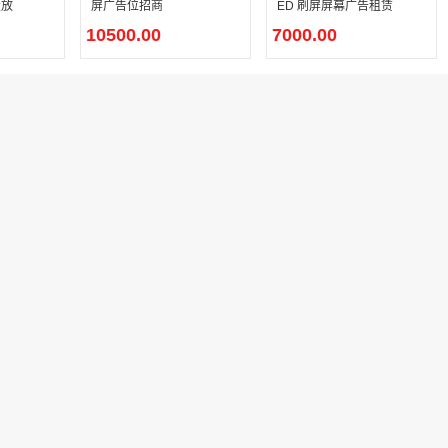
投放
屏广告位招商
ED 刷屏屏幕广告租赁
10500.00
7000.00