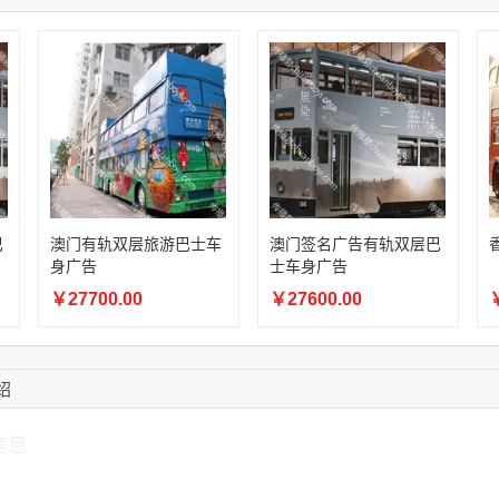
14:28:16
183****1249
联系了该媒体所在商
17:13:40
159****9700
联系了该媒体所在商
08:52:47
155****6115
联系了该媒体所在商
15:27:46
181****7631
联系了该媒体所在商
15:18:49
173****0620
联系了该媒体所在商
03:20:56
156****3374
联系了该媒体所在商
巴
澳门有轨双层旅游巴士车
澳门签名广告有轨双层巴
身广告
士车身广告
￥27700.00
￥27600.00
￥
绍
信息