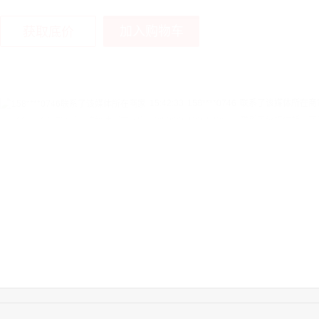
加入购物车
获取底价
15:42:33
158****0746
联系了该媒体所在商
13:59:39
189****2617
联系了该媒体所在商
12:40:20
177****7961
联系了该媒体所在商
16:12:36
181****8167
联系了该媒体所在商
16:16:44
181****0078
联系了该媒体所在商
13:50:54
192****2334
联系了该媒体所在商
15:40:56
157****6971
联系了该媒体所在商
10:08:47
155****5272
联系了该媒体所在商
14:32:27
176****3456
联系了该媒体所在商
16:09:07
182****6963
联系了该媒体所在商
11:44:28
130****3379
联系了该媒体所在商
08:36:41
191****0991
联系了该媒体所在商
17:24:34
186****8762
联系了该媒体所在商
17:26:28
139****8472
联系了该媒体所在商