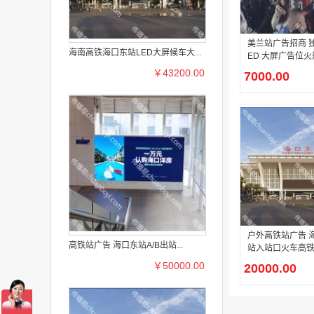
美兰站广告招商 独
海南高铁海口东站LED大屏候车大...
ED 大屏广告位
￥43200.00
7000.00
户外高铁站广告 
高铁站广告 海口东站A/B出站...
站入站口火车高铁
￥50000.00
20000.00