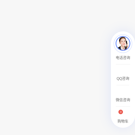
￥27600.00
澳门有轨双层旅游巴士车身广告
电话咨询
￥27700.00
QQ咨询
微信咨询
0
购物车