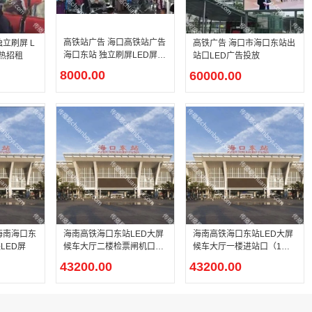
高铁站广告 海口高铁站广告
立刷屏 L
高铁广告 海口市海口东站出
海口东站 独立刷屏LED屏幕
火热招租
站口LED广告投放
广告
8000.00
60000.00
海南海口东
海南高铁海口东站LED大屏
海南高铁海口东站LED大屏
LED屏
候车大厅二楼检票闸机口
候车大厅一楼进站口（1
（2块）
块）
43200.00
43200.00