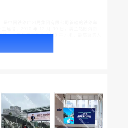
区灵山镇，是中国铁路广州局集团有限公司管辖的铁路车
设；2010 年 12 月 30 日，美兰站随海南
下站，站房建筑面积约 3000 平方米，最高聚集人
户外广告 北京社区道闸广告 北京小区道闸广告投放价格
￥1100.00
户外广告 天津社区道闸广告 天津小区道闸广告投放价格
￥1100.00