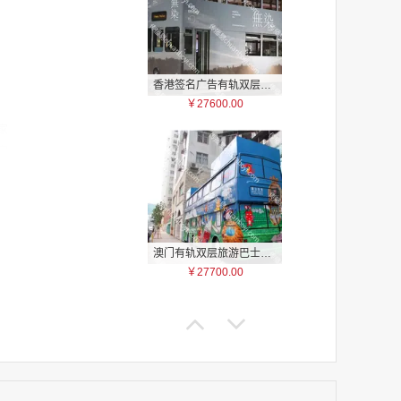
香港签名广告有轨双层巴士车身广告
￥27600.00
家
家
家
家
家
家
家
澳门有轨双层旅游巴士车身广告
家
￥27700.00
家
家
家
家
家
家