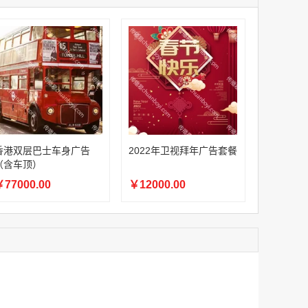
家
澳门签名广告有轨双层巴士车身广告
家
￥27600.00
家
家
家
家
香港双层巴士车身广告（含车顶）
香港双层巴士车身广告
2022年卫视拜年广告套餐
￥77000.00
（含车顶）
77000.00
￥12000.00
2022年卫视拜年广告套餐
￥12000.00