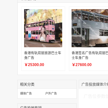
香港有轨双层旅游巴士车
香港签名广告有轨双层
身广告
士车身广告
￥25300.00
￥27600.00
相关分类
广告投放媒体介
加入购物车
媒体广告
户外广告
广告位参数
广告投放热销