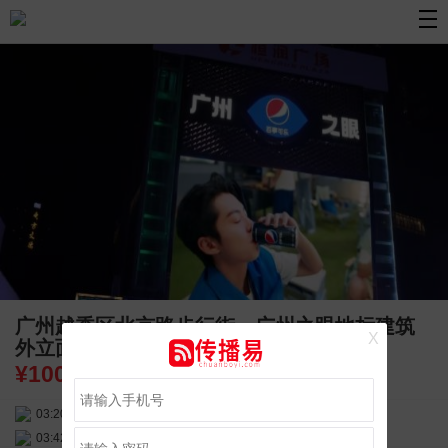
广州越秀区北京路步行街・广州之眼地标建筑
X
外立面 LED 大屏媒体
¥
10000.00
03:20:56
156****3374
联系了该媒体所在商家
03:42:33
158****0746
联系了该媒体所在商家