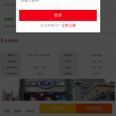
01:59:39
189****2617
联系了该媒体所在商家
服务参数
模式：cpt
,
分类：灯光秀
,
地区：广州市
,
12:40:20
177****7961
联系了该媒体所在商家
登录
04:12:36
181****8167
联系了该媒体所在商家
资金安全
商家实名
全程监管
04:16:44
181****0078
联系了该媒体所在商家
还没有账号?
立即注册
请选择线上担保交易，线下交易资金安全不受平台保护
01:50:54
192****2334
联系了该媒体所在商家
03:40:56
157****6971
联系了该媒体所在商家
效果截图
10:08:47
155****5272
联系了该媒体所在商家
02:32:27
176****3456
联系了该媒体所在商家
04:09:07
182****6963
联系了该媒体所在商家
11:44:28
130****3379
联系了该媒体所在商家
08:36:41
191****0991
联系了该媒体所在商家
05:24:34
186****8762
联系了该媒体所在商家
06:11:20
166****9198
联系了该媒体所在商家
05:17:23
182****1341
联系了该媒体所在商家
03:00:41
153****4020
联系了该媒体所在商家
08:52:47
155****6115
联系了该媒体所在商家
03:27:46
181****7631
联系了该媒体所在商家
立即询价
立即购买
03:18:49
173****0620
联系了该媒体所在商家
店铺
收藏
打电话