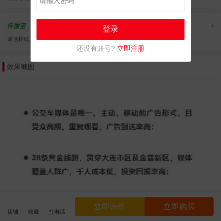
03:42:33
158****0746
联系了该媒体所在商家
01:59:39
189****2617
联系了该媒体所在商家
资金安全
商家实名
全程监管
登录
12:40:20
177****7961
联系了该媒体所在商家
请选择线上担保交易，线下交易资金安全不受平台保护
04:12:36
181****8167
联系了该媒体所在商家
还没有账号?
立即注册
04:16:44
181****0078
联系了该媒体所在商家
效果截图
01:50:54
192****2334
联系了该媒体所在商家
03:40:56
157****6971
联系了该媒体所在商家
10:08:47
155****5272
联系了该媒体所在商家
02:32:27
176****3456
联系了该媒体所在商家
04:09:07
182****6963
联系了该媒体所在商家
11:44:28
130****3379
联系了该媒体所在商家
08:36:41
191****0991
联系了该媒体所在商家
05:24:34
186****8762
联系了该媒体所在商家
10:41:47
139****8472
联系了该媒体所在商家
02:28:16
183****1249
联系了该媒体所在商家
05:13:40
159****9700
联系了该媒体所在商家
立即询价
立即购买
店铺
收藏
打电话