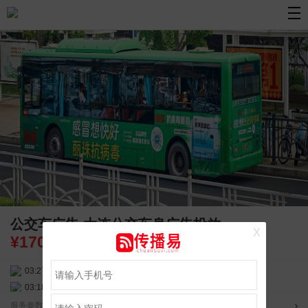
公交车广告 大连公交车身广告投放
X
¥
17000.00
08:52:47
155****6115
联系了该媒体所在商家
03:27:46
181****7631
联系了该媒体所在商家
03:18:49
173****0620
联系了该媒体所在商家
03:20:56
156****3374
联系了该媒体所在商家
服务参数
模式：cpt
,
分类：公交
,
地区：大连市
,