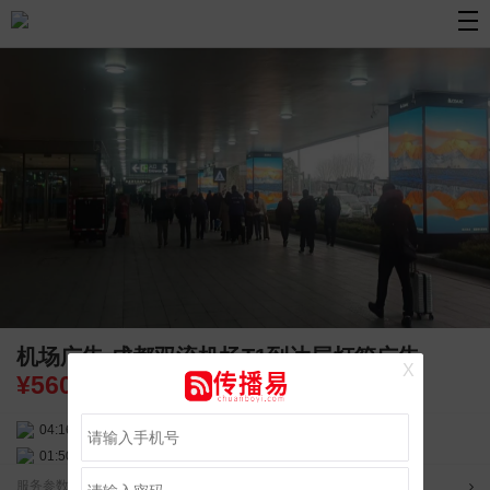
机场广告 成都双流机场T1到达层灯箱广告
X
¥
560000.00
04:16:44
181****0078
联系了该媒体所在商家
01:50:54
192****2334
联系了该媒体所在商家
03:40:56
157****6971
联系了该媒体所在商家
服务参数
模式：cpt
,
分类：机场
,
地区：成都市
,