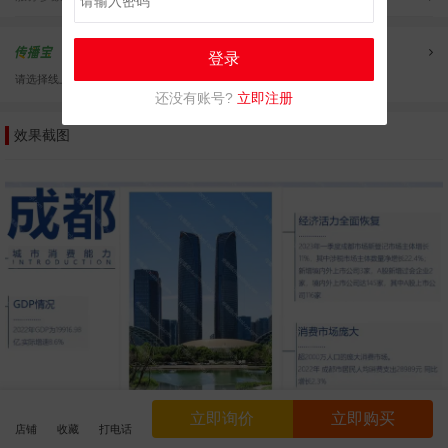
10:08:47
155****5272
联系了该媒体所在商家
02:32:27
176****3456
联系了该媒体所在商家
资金安全
商家实名
全程监管
登录
04:09:07
182****6963
联系了该媒体所在商家
请选择线上担保交易，线下交易资金安全不受平台保护
11:44:28
130****3379
联系了该媒体所在商家
还没有账号?
立即注册
08:36:41
191****0991
联系了该媒体所在商家
效果截图
05:24:34
186****8762
联系了该媒体所在商家
06:11:20
166****9198
联系了该媒体所在商家
05:17:23
182****1341
联系了该媒体所在商家
03:00:41
153****4020
联系了该媒体所在商家
05:19:34
150****6182
联系了该媒体所在商家
03:27:46
181****7631
联系了该媒体所在商家
03:18:49
173****0620
联系了该媒体所在商家
03:20:56
156****3374
联系了该媒体所在商家
03:42:33
158****0746
联系了该媒体所在商家
01:59:39
189****2617
联系了该媒体所在商家
12:40:20
177****7961
联系了该媒体所在商家
04:12:36
181****8167
联系了该媒体所在商家
立即询价
立即购买
店铺
收藏
打电话