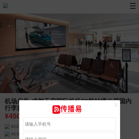
机场广告 成都天府国际机场T2航站楼二层国内
X
行李提取大厅灯箱广告
¥
450000.00
03:27:46
181****7631
联系了该媒体所在商家
03:18:49
173****0620
联系了该媒体所在商家