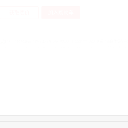
加入购物车
获取底价
08:52:47
155****6115
联系了该媒体所在商
15:27:46
181****7631
联系了该媒体所在商
15:18:49
173****0620
联系了该媒体所在商
03:20:56
156****3374
联系了该媒体所在商
15:42:33
158****0746
联系了该媒体所在商
13:59:39
189****2617
联系了该媒体所在商
12:40:20
177****7961
联系了该媒体所在商
16:12:36
181****8167
联系了该媒体所在商
16:16:44
181****0078
联系了该媒体所在商
13:50:54
192****2334
联系了该媒体所在商
15:40:56
157****6971
联系了该媒体所在商
10:08:47
155****5272
联系了该媒体所在商
14:32:27
176****3456
联系了该媒体所在商