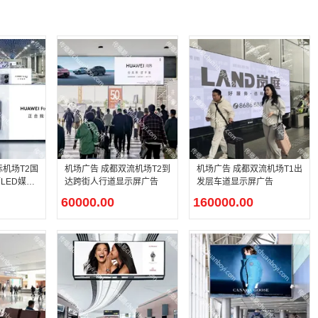
际机场T2国
机场广告 成都双流机场T2到
机场广告 成都双流机场T1出
LED媒体
达跨街人行道显示屏广告
发层车道显示屏广告
60000.00
160000.00