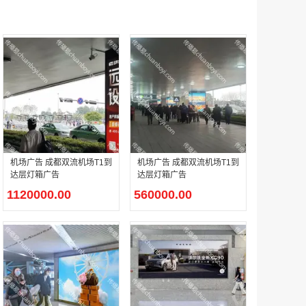
腾讯体育客户端闪屏广告_刊例价3折非赛季（8月9日-9月30日）
￥212.00
机场广告 成都双流机场T1到
机场广告 成都双流机场T1到
成都春熙路银石广场场地广告位
达层灯箱广告
达层灯箱广告
￥308000.00
1120000.00
560000.00
腾讯视频APP开屏广告_刊例价5折