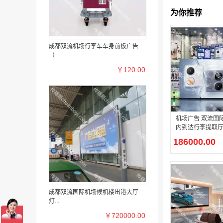
为你推荐
成都双流机场行李车车身前板广告
（...
￥120.00
机场广告 双流国
内到达行李提取厅
广告
186000.00
成都双流国际机场候机楼出港大厅
灯...
￥720000.00