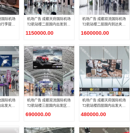
府国际机场
机场广告 成都天府国际机场
机场广告 成都双流国际机场
内行李提取
T2航站楼二层国内出发到达
T2航站楼二层国内到达夹层
混流层悬挂灯箱广告
正迎面灯箱广告
1150000.00
1600000.00
流国际机场
机场广告 成都双流国际机场
机场广告 成都天府国际机场
内出发大厅
T2航站楼三层国内出发区域
T2航站楼四层国内出发大厅
悬挂灯箱广告
安检前LED大屏广告
690000.00
480000.00