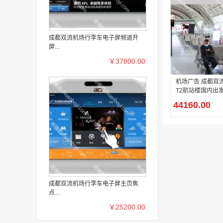
成都双流机场行李车电子屏频道开
屏...
￥37800.00
机场广告 成都双
T2航站楼国内出
场电视广告
44160.00
成都双流机场行李车电子屏主页焦
点...
￥25200.00