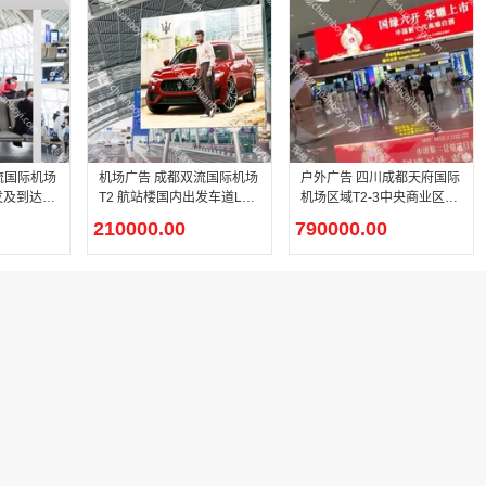
流国际机场
机场广告 成都双流国际机场
户外广告 四川成都天府国际
发及到达机
T2 航站楼国内出发车道LED
机场区域T2-3中央商业区LE
大屏广告
D屏
210000.00
790000.00