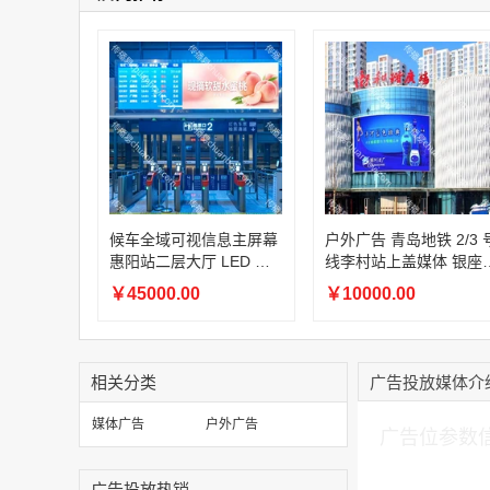
候车全域可视信息主屏幕
户外广告 青岛地铁 2/3 
惠阳站二层大厅 LED 广
线李村站上盖媒体 银座
告一站式租赁服务
谐广场双屏联动宣传投
￥45000.00
￥10000.00
相关分类
广告投放媒体介
加入购物车
媒体广告
户外广告
广告位参数
广告投放热销