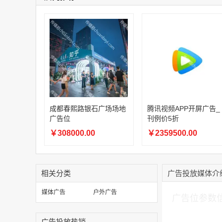
成都春熙路银石广场场地
腾讯视频APP开屏广告_
广告位
刊例价5折
￥308000.00
￥2359500.00
相关分类
广告投放媒体介
加入购物车
媒体广告
户外广告
广告位参数
广告投放热销