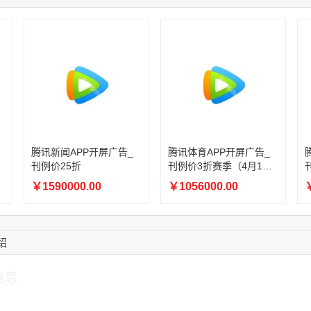
08:52:47
155****6115
联系了该媒体所在商
15:27:46
181****7631
联系了该媒体所在商
15:18:49
173****0620
联系了该媒体所在商
03:20:56
156****3374
联系了该媒体所在商
15:42:33
158****0746
联系了该媒体所在商
13:59:39
189****2617
联系了该媒体所在商
12:40:20
177****7961
联系了该媒体所在商
腾讯新闻APP开屏广告_
腾讯体育APP开屏广告_
刊例价25折
刊例价3折赛季（4月1日-
8月8日）
￥1590000.00
￥1056000.00
￥
绍
信息