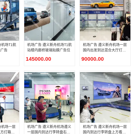
舟机场T1航
机场广告 遵义新舟机场T1航
机场广告 遵义新舟机场一层
端广告
站楼内廊桥玻璃贴膜广告位
国内出发到达混合大厅灯箱
广告
145000.00
90000.00
舟机场一层
机场广告 遵义新舟机场遵义
机场广告 遵义新舟机场一层
上方灯箱广
一层国内到达行李转盘右侧
国内到达行李转盘上方看板