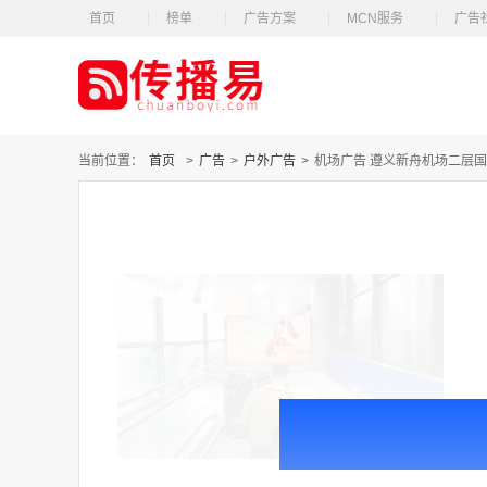
首页
榜单
广告方案
MCN服务
广告
当前位置：
首页
>
广告
>
户外广告
>
机场广告 遵义新舟机场二层