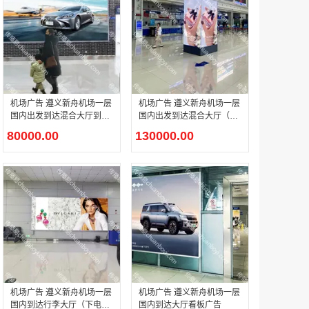
腾讯体育客户端闪屏广告_刊例价3折非赛季（8月9日-9月30日）
￥212.00
机场广告 遵义新舟机场一层
机场广告 遵义新舟机场一层
国内出发到达混合大厅到达
国内出发到达混合大厅（到
出口右侧灯箱广告
达出口）包柱灯箱广告
80000.00
130000.00
成都春熙路银石广场场地广告位
￥308000.00
机场广告 遵义新舟机场一层
机场广告 遵义新舟机场一层
国内到达行李大厅（下电梯
国内到达大厅看板广告
腾讯视频APP开屏广告_刊例价5折