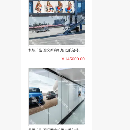
机场广告 遵义新舟机场T1航站楼...
￥145000.00