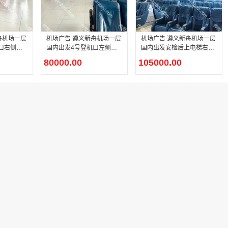
舟机场一层
机场广告 遵义新舟机场一层
机场广告 遵义新舟机场一层
口右侧灯
国内出发4号登机口左侧灯
国内出发安检后上电梯右侧
箱广告
灯箱广告
80000.00
105000.00