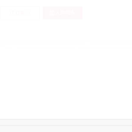
加入购物车
获取底价
16:12:36
181****8167
联系了该媒体所在商
16:16:44
181****0078
联系了该媒体所在商
13:50:54
192****2334
联系了该媒体所在商
15:40:56
157****6971
联系了该媒体所在商
10:08:47
155****5272
联系了该媒体所在商
14:32:27
176****3456
联系了该媒体所在商
16:09:07
182****6963
联系了该媒体所在商
11:44:28
130****3379
联系了该媒体所在商
08:36:41
191****0991
联系了该媒体所在商
17:24:34
186****8762
联系了该媒体所在商
18:11:20
166****9198
联系了该媒体所在商
17:17:23
182****1341
联系了该媒体所在商
03:00:41
153****4020
联系了该媒体所在商