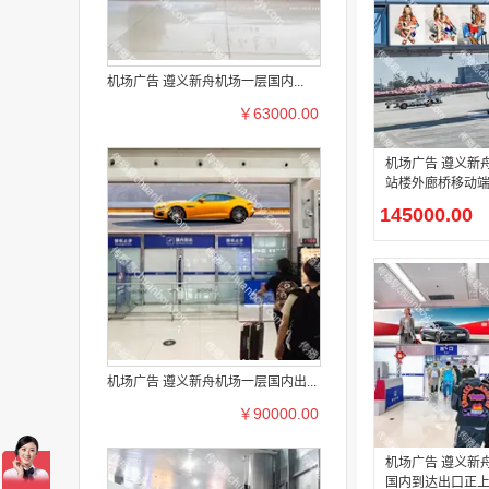
机场广告 遵义新舟机场一层国内...
￥63000.00
机场广告 遵义新
站楼外廊桥移动
145000.00
机场广告 遵义新舟机场一层国内出...
￥90000.00
机场广告 遵义新
国内到达出口正