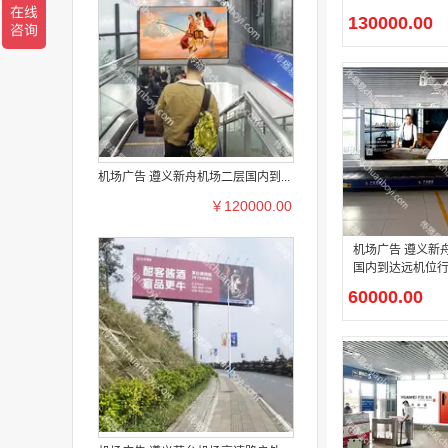
告
130000.00
机场广告 遵义新舟机场二层国内到...
￥120000.00
机场广告 遵义新
国内到达远机位
方看板广告
60000.00