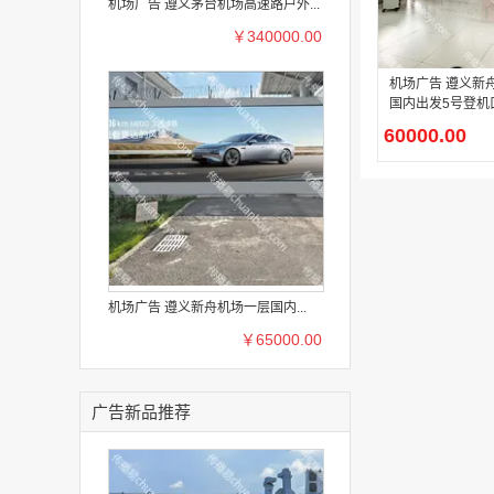
机场广告 遵义茅台机场高速路户外...
￥340000.00
机场广告 遵义新
国内出发5号登机
箱广告
60000.00
机场广告 遵义新舟机场一层国内...
￥65000.00
广告新品推荐