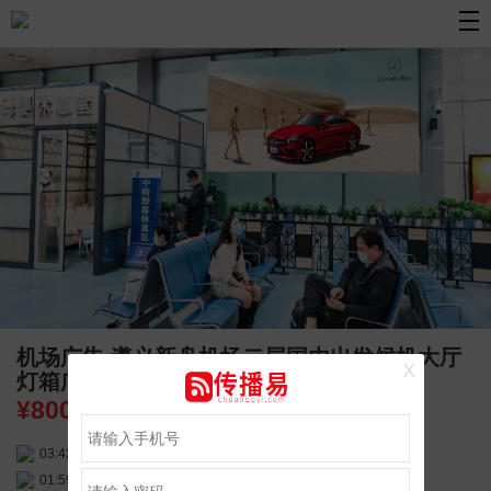
机场广告 遵义新舟机场二层国内出发候机大厅
X
灯箱广告
¥
80000.00
03:42:33
158****0746
联系了该媒体所在商家
01:59:39
189****2617
联系了该媒体所在商家