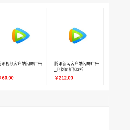
家
腾讯体育APP开屏广告_刊例价3折赛季（4月1日-8月8日）
￥1056000.00
家
家
家
家
家
腾讯体育APP开屏广告_刊例价3折非赛季（8月9日-9月30日）
腾讯视频客户端闪屏广告
腾讯新闻客户端闪屏广告
￥686400.00
_刊例价折扣3折
60.00
￥212.00
腾讯视频客户端闪屏广告
￥60.00