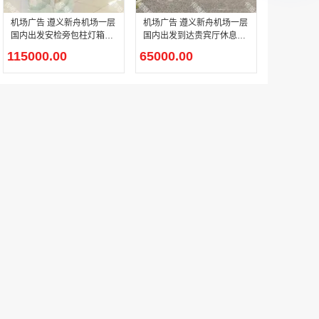
机场广告 遵义新舟机场一层
机场广告 遵义新舟机场一层
国内出发安检旁包柱灯箱广
国内出发到达贵宾厅休息室
告
右侧灯箱广告
115000.00
65000.00