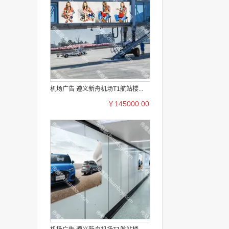
机场广告 遵义新舟机场T1航站楼...
￥145000.00