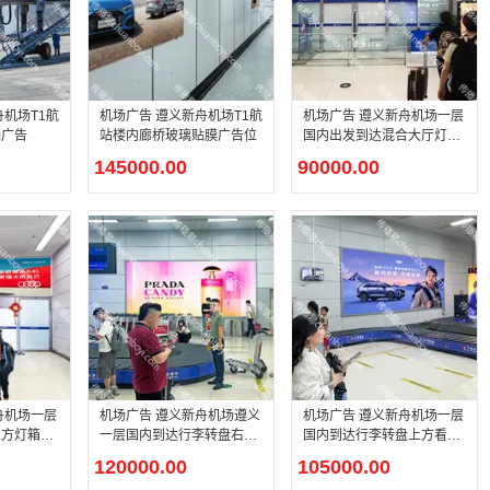
舟机场T1航
机场广告 遵义新舟机场T1航
机场广告 遵义新舟机场一层
端广告
站楼内廊桥玻璃贴膜广告位
国内出发到达混合大厅灯箱
广告
145000.00
90000.00
舟机场一层
机场广告 遵义新舟机场遵义
机场广告 遵义新舟机场一层
上方灯箱广
一层国内到达行李转盘右侧
国内到达行李转盘上方看板
看板广告
广告
120000.00
105000.00