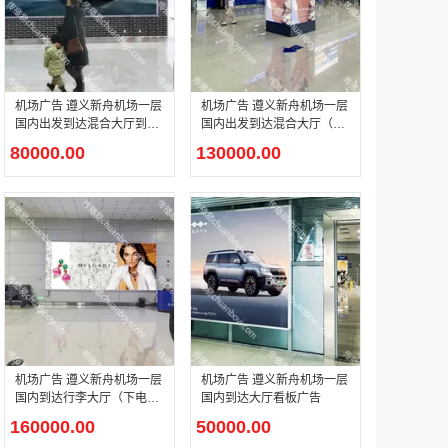
腾讯体育客户端闪屏广告_刊例价3折非赛季（8月9日-9月30日）
￥212.00
机场广告 遵义新舟机场一层
机场广告 遵义新舟机场一层
国内出发到达混合大厅到达
国内出发到达混合大厅（到
出口右侧灯箱广告
达出口）包柱灯箱广告
80000.00
130000.00
成都春熙路银石广场场地广告位
￥308000.00
机场广告 遵义新舟机场一层
机场广告 遵义新舟机场一层
国内到达行李大厅（下电梯
国内到达大厅看板广告
正迎面）灯箱广告
160000.00
50000.00
腾讯视频APP开屏广告_刊例价5折