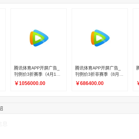
15:18:49
173****0620
联系了该媒体所在商
03:20:56
156****3374
联系了该媒体所在商
15:42:33
158****0746
联系了该媒体所在商
13:59:39
189****2617
联系了该媒体所在商
12:40:20
177****7961
联系了该媒体所在商
16:12:36
181****8167
联系了该媒体所在商
腾讯体育APP开屏广告_
腾讯体育APP开屏广告_
刊例价3折赛季（4月1日-
刊例价3折非赛季（8月9
8月8日）
日-9月30日）
￥1056000.00
￥686400.00
￥
绍
信息