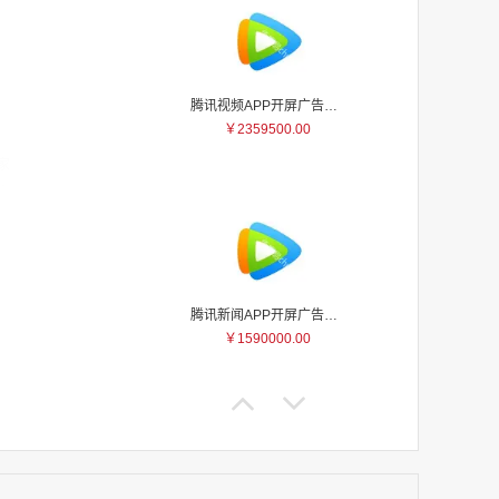
腾讯视频APP开屏广告_刊例价5折
￥2359500.00
家
家
家
家
家
家
家
腾讯新闻APP开屏广告_刊例价25折
家
￥1590000.00
家
家
家
家
家
家