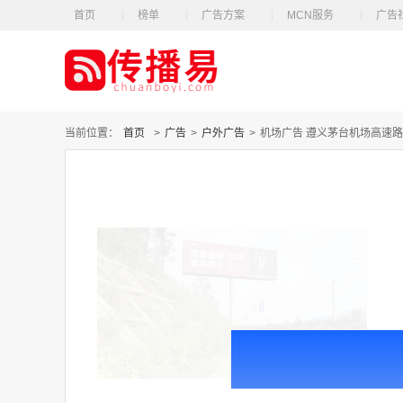
首页
榜单
广告方案
MCN服务
广告
当前位置：
首页
>
广告
>
户外广告
>
机场广告 遵义茅台机场高速