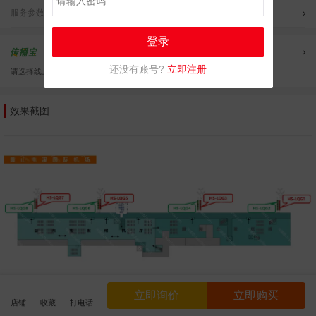
03:18:49
173****0620
联系了该媒体所在商家
服务参数
模式：cpt
,
分类：机场
,
地区：黄山市
,
03:20:56
156****3374
联系了该媒体所在商家
登录
03:42:33
158****0746
联系了该媒体所在商家
资金安全
商家实名
全程监管
01:59:39
189****2617
联系了该媒体所在商家
还没有账号?
立即注册
请选择线上担保交易，线下交易资金安全不受平台保护
12:40:20
177****7961
联系了该媒体所在商家
04:12:36
181****8167
联系了该媒体所在商家
效果截图
04:16:44
181****0078
联系了该媒体所在商家
01:50:54
192****2334
联系了该媒体所在商家
03:40:56
157****6971
联系了该媒体所在商家
10:08:47
155****5272
联系了该媒体所在商家
02:32:27
176****3456
联系了该媒体所在商家
04:09:07
182****6963
联系了该媒体所在商家
11:44:28
130****3379
联系了该媒体所在商家
08:36:41
191****0991
联系了该媒体所在商家
05:24:34
186****8762
联系了该媒体所在商家
10:41:47
139****8472
联系了该媒体所在商家
02:28:16
183****1249
联系了该媒体所在商家
立即询价
立即购买
05:13:40
159****9700
联系了该媒体所在商家
店铺
收藏
打电话