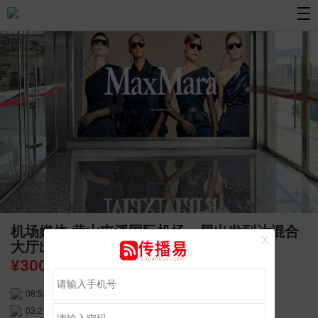
机场媒体 黄山屯溪国际机场一层出发到达混合
X
大厅出口处看板广告
¥
30000.00
08:52:47
155****6115
联系了该媒体所在商家
03:27:46
181****7631
联系了该媒体所在商家