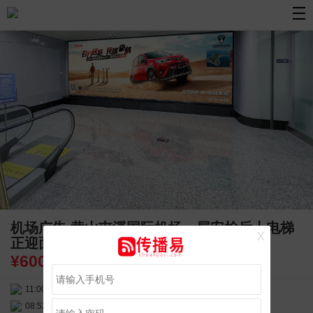
机场广告 黄山屯溪国际机场一层安检后上电梯
X
正迎面灯箱广告
¥
60000.00
11:00:19
159****9700
联系了该媒体所在商家
08:52:47
155****6115
联系了该媒体所在商家