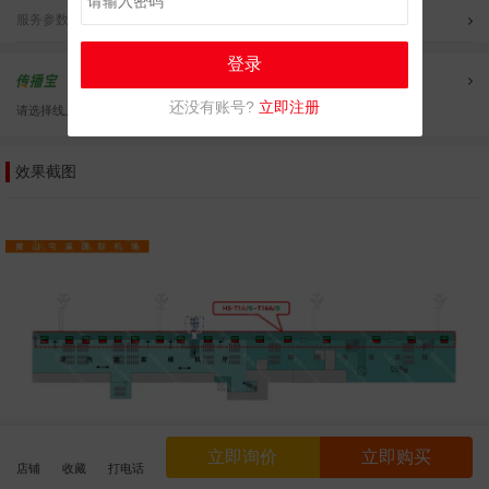
03:42:33
158****0746
联系了该媒体所在商家
服务参数
模式：cpt
,
分类：机场
,
地区：黄山市
,
01:59:39
189****2617
联系了该媒体所在商家
登录
12:40:20
177****7961
联系了该媒体所在商家
资金安全
商家实名
全程监管
04:12:36
181****8167
联系了该媒体所在商家
还没有账号?
立即注册
请选择线上担保交易，线下交易资金安全不受平台保护
04:16:44
181****0078
联系了该媒体所在商家
01:50:54
192****2334
联系了该媒体所在商家
效果截图
03:40:56
157****6971
联系了该媒体所在商家
10:08:47
155****5272
联系了该媒体所在商家
02:32:27
176****3456
联系了该媒体所在商家
04:09:07
182****6963
联系了该媒体所在商家
11:44:28
130****3379
联系了该媒体所在商家
08:36:41
191****0991
联系了该媒体所在商家
05:24:34
186****8762
联系了该媒体所在商家
06:11:20
166****9198
联系了该媒体所在商家
05:17:23
182****1341
联系了该媒体所在商家
05:13:40
159****9700
联系了该媒体所在商家
08:52:47
155****6115
联系了该媒体所在商家
立即询价
立即购买
03:27:46
181****7631
联系了该媒体所在商家
店铺
收藏
打电话