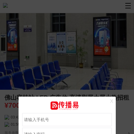
佛山容桂站 LED 广告位 高清刷屏大屏火热招租
X
¥
7000.00
03:42:33
158****0746
联系了该媒体所在商家
01:59:39
189****2617
联系了该媒体所在商家
12:40:20
177****7961
联系了该媒体所在商家
服务参数
模式：cpt
,
分类：高铁站
,
地区：佛山市
,