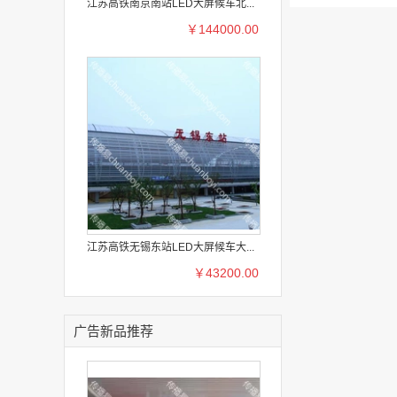
江苏高铁南京南站LED大屏候车北...
￥144000.00
江苏高铁无锡东站LED大屏候车大...
￥43200.00
广告新品推荐