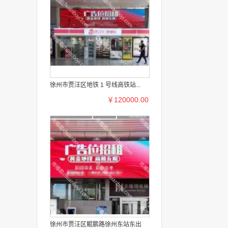
徐州市贾汪区地铁 1 号线高铁站...
￥120000.00
徐州市贾汪区鲲鹏路徐州东站东出