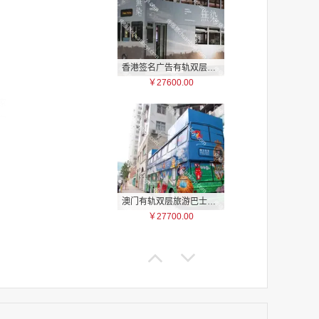
香港签名广告有轨双层巴士车身广告
￥27600.00
家
家
家
家
家
家
家
澳门有轨双层旅游巴士车身广告
家
￥27700.00
家
家
家
家
家
家