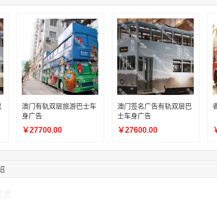
15:27:46
181****7631
联系了该媒体所在商
15:18:49
173****0620
联系了该媒体所在商
03:20:56
156****3374
联系了该媒体所在商
15:42:33
158****0746
联系了该媒体所在商
13:59:39
189****2617
联系了该媒体所在商
12:40:20
177****7961
联系了该媒体所在商
巴
澳门有轨双层旅游巴士车
澳门签名广告有轨双层巴
身广告
士车身广告
￥27700.00
￥27600.00
￥
绍
信息