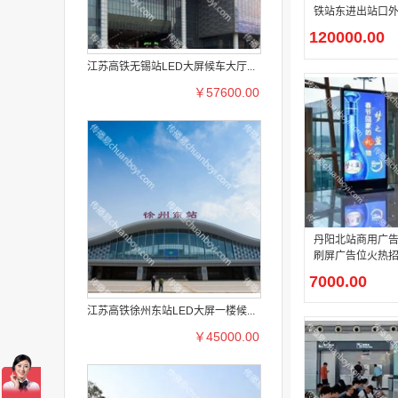
铁站东进出站口
高清 LED 大屏
120000.00
江苏高铁无锡站LED大屏候车大厅...
￥57600.00
丹阳北站商用广告
刷屏广告位火热
7000.00
江苏高铁徐州东站LED大屏一楼候...
￥45000.00