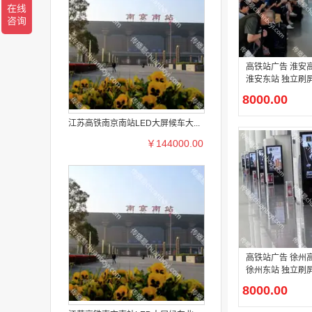
高铁站广告 淮安
淮安东站 独立刷屏
广告
8000.00
江苏高铁南京南站LED大屏候车大...
￥144000.00
高铁站广告 徐州
徐州东站 独立刷屏
广告
8000.00