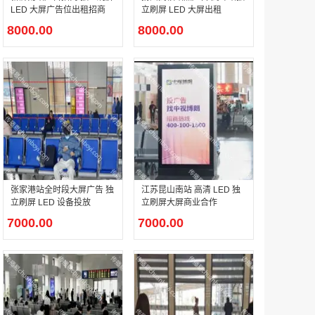
LED 大屏广告位出租招商
立刷屏 LED 大屏出租
8000.00
8000.00
户外广告 河北社区道闸广告 河北小区道闸广告投放价格
￥1100.00
香港有轨双层旅游巴士车身广告
张家港站全时段大屏广告 独
江苏昆山南站 高清 LED 独
￥25300.00
立刷屏 LED 设备投放
立刷屏大屏商业合作
7000.00
7000.00
香港签名广告有轨双层巴士车身广告