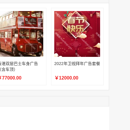
家
澳门签名广告有轨双层巴士车身广告
家
￥27600.00
家
家
家
家
香港双层巴士车身广告（含车顶）
香港双层巴士车身广告
2022年卫视拜年广告套餐
￥77000.00
（含车顶）
77000.00
￥12000.00
2022年卫视拜年广告套餐
￥12000.00