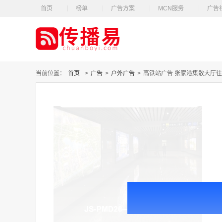
首页
榜单
广告方案
MCN服务
广告
当前位置：
首页
>
广告
>
户外广告
>
高铁站广告 张家港集散大厅往