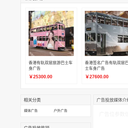
香港有轨双层旅游巴士车
香港签名广告有轨双层
身广告
士车身广告
￥25300.00
￥27600.00
相关分类
广告投放媒体介
加入购物车
媒体广告
户外广告
广告位参数
广告投放热销