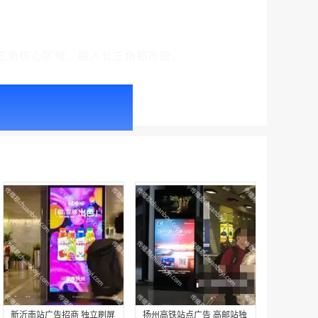
三角核心区域、融入长三角都市圈。
户外广告 北京社区道闸广告 北京小区道闸广告投放价格
￥1100.00
户外广告 天津社区道闸广告 天津小区道闸广告投放价格
￥1100.00
新沂南站广告招商 独立刷屏
扬州高铁站点广告 高邮站独