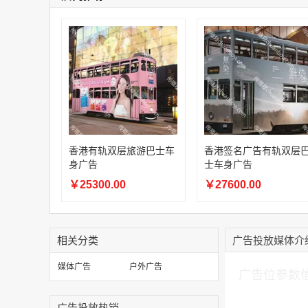
香港有轨双层旅游巴士车
香港签名广告有轨双层
身广告
士车身广告
￥25300.00
￥27600.00
相关分类
广告投放媒体介
加入购物车
媒体广告
户外广告
广告位参数
广告投放热销