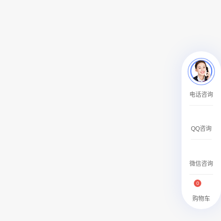
￥27600.00
澳门有轨双层旅游巴士车身广告
电话咨询
￥27700.00
QQ咨询
微信咨询
0
购物车