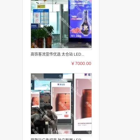
高铁客流宣传优选 太仓站 LED...
￥7000.00