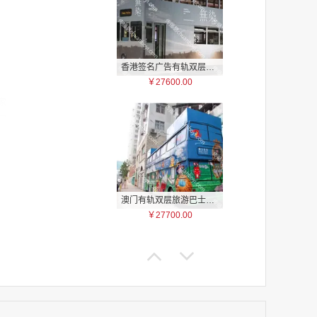
香港签名广告有轨双层巴士车身广告
￥27600.00
家
家
家
家
家
家
澳门有轨双层旅游巴士车身广告
家
￥27700.00
家
家
家
家
家
家