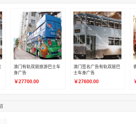
08:52:47
155****6115
联系了该媒体所在商
15:27:46
181****7631
联系了该媒体所在商
15:18:49
173****0620
联系了该媒体所在商
03:20:56
156****3374
联系了该媒体所在商
15:42:33
158****0746
联系了该媒体所在商
13:59:39
189****2617
联系了该媒体所在商
12:40:20
177****7961
联系了该媒体所在商
巴
澳门有轨双层旅游巴士车
澳门签名广告有轨双层巴
身广告
士车身广告
￥27700.00
￥27600.00
￥
绍
信息