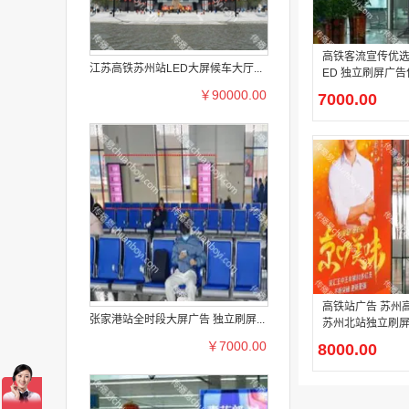
高铁客流宣传优选 
江苏高铁苏州站LED大屏候车大厅...
ED 独立刷屏广告
￥90000.00
7000.00
高铁站广告 苏州高铁站广告
张家港站全时段大屏广告 独立刷屏...
苏州北站独立刷屏
广告
￥7000.00
8000.00