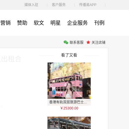
￥1100.00
媒体入驻
客户服务
传播易APP
营销
赞助
软文
明星
企业服务
刊例
联系客服
关注店铺
户外广告 河北社区道闸广告 河北小区道闸广告投放价格
￥1100.00
看了又看
位出租合
香港有轨双层旅游巴士车身广告
：4
￥25300.00