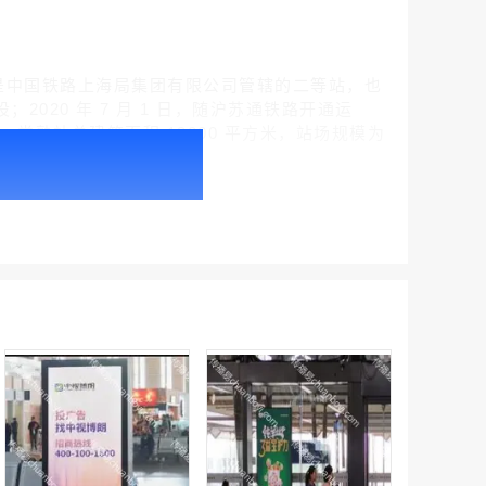
常熟市，是中国铁路上海局集团有限公司管辖的二等站，也
2020 年 7 月 1 日，随沪苏通铁路开通运
 月，常熟站总建筑面积 19000 平方米，站场规模为
户外广告 北京社区道闸广告 北京小区道闸广告投放价格
￥1100.00
户外广告 天津社区道闸广告 天津小区道闸广告投放价格
￥1100.00