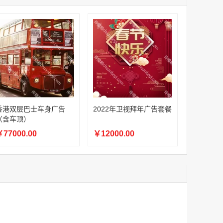
家
澳门签名广告有轨双层巴士车身广告
家
￥27600.00
家
家
家
家
家
香港双层巴士车身广告（含车顶）
香港双层巴士车身广告
2022年卫视拜年广告套餐
￥77000.00
（含车顶）
77000.00
￥12000.00
2022年卫视拜年广告套餐
￥12000.00