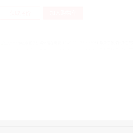
加入购物车
获取底价
16:12:36
181****8167
联系了该媒体所在商
16:16:44
181****0078
联系了该媒体所在商
13:50:54
192****2334
联系了该媒体所在商
15:40:56
157****6971
联系了该媒体所在商
10:08:47
155****5272
联系了该媒体所在商
14:32:27
176****3456
联系了该媒体所在商
16:09:07
182****6963
联系了该媒体所在商
11:44:28
130****3379
联系了该媒体所在商
08:36:41
191****0991
联系了该媒体所在商
17:24:34
186****8762
联系了该媒体所在商
18:11:20
166****9198
联系了该媒体所在商
14:28:16
183****1249
联系了该媒体所在商
17:13:40
159****9700
联系了该媒体所在商