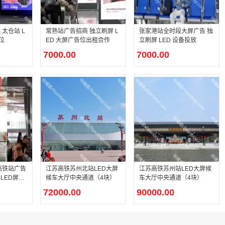
太仓站 L
常熟站广告招商 独立刷屏 L
张家港站全时段大屏广告 独
位
ED 大屏广告位出租合作
立刷屏 LED 设备投放
7000.00
7000.00
江苏高铁苏州北站LED大屏
江苏高铁苏州站LED大屏候
LED屏幕
候车大厅中央通道（4块）
车大厅中央通道（4块）
72000.00
90000.00