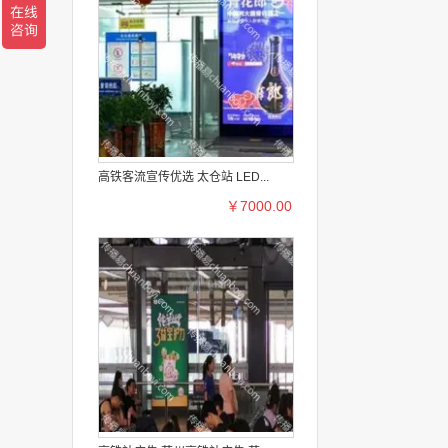
高铁客流宣传优选 太仓站 LED...
￥7000.00