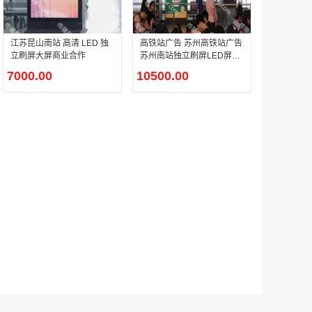
江苏昆山南站 高清 LED 独
高铁站广告 苏州高铁站广告
户外广告 河北社区道闸广告 河北小区道闸广告投放价格
立刷屏大屏商业合作
苏州南站独立刷屏LED屏幕
￥1100.00
广告
7000.00
10500.00
香港有轨双层旅游巴士车身广告
￥25300.00
香港签名广告有轨双层巴士车身广告