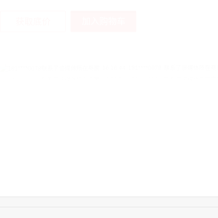
加入购物车
获取底价
13:50:54
192****2334
联系了该媒体所在商
15:40:56
157****6971
联系了该媒体所在商
10:08:47
155****5272
联系了该媒体所在商
14:32:27
176****3456
联系了该媒体所在商
16:09:07
182****6963
联系了该媒体所在商
11:44:28
130****3379
联系了该媒体所在商
08:36:41
191****0991
联系了该媒体所在商
17:24:34
186****8762
联系了该媒体所在商
18:11:20
166****9198
联系了该媒体所在商
17:17:23
182****1341
联系了该媒体所在商
03:00:41
153****4020
联系了该媒体所在商
17:19:34
150****6182
联系了该媒体所在商
15:27:46
181****7631
联系了该媒体所在商