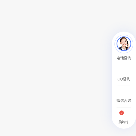
￥27600.00
澳门有轨双层旅游巴士车身广告
电话咨询
￥27700.00
QQ咨询
微信咨询
0
购物车