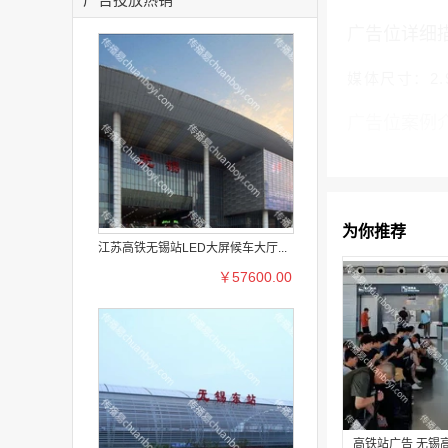
广告位详细
媒体尺寸：2.9
广告位案例
为你推荐
江苏高铁无锡站LED大屏候车大厅...
￥57600.00
高铁站广告 无锡