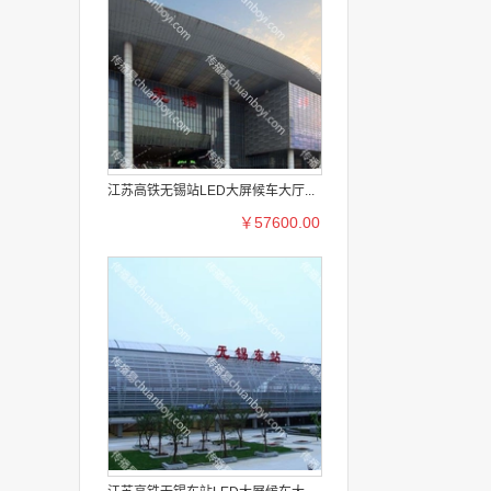
江苏高铁无锡站LED大屏候车大厅...
￥57600.00