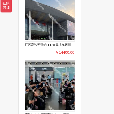
江苏高铁无锡站LED大屏扶梯两侧...
￥14400.00