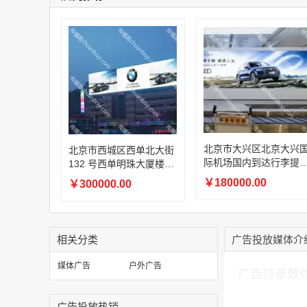
北京市大兴区北京大兴
北京市西城区西单北大街
际机场国内到达行李提
132 号西单明珠大厦楼顶
大厅室内高清 LED 广告
市民广场户外 LED 广告
￥180000.00
￥300000.00
大屏
大屏
相关分类
广告投放媒体介
加入购物车
媒体广告
户外广告
广告位参数
广告投放热销