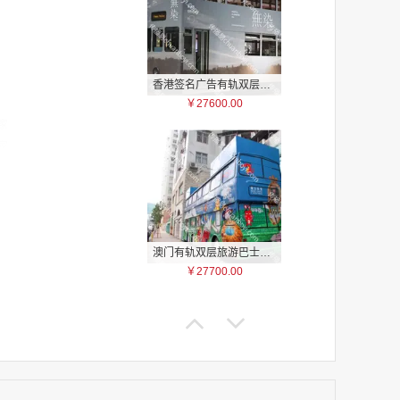
香港签名广告有轨双层巴士车身广告
￥27600.00
家
家
家
家
家
家
澳门有轨双层旅游巴士车身广告
家
￥27700.00
家
家
家
家
家
家