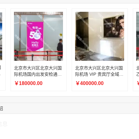
15:18:49
173****0620
联系了该媒体所在商
03:20:56
156****3374
联系了该媒体所在商
15:42:33
158****0746
联系了该媒体所在商
13:59:39
189****2617
联系了该媒体所在商
12:40:20
177****7961
联系了该媒体所在商
16:12:36
181****8167
联系了该媒体所在商
16:16:44
181****0078
联系了该媒体所在商
国
北京市大兴区北京大兴国
北京市大兴区北京大兴国
取
际机场国内出发安检通道
际机场 VIP 贵宾厅全域室
立式刷屏 LED
内 LED 电子刷屏
￥180000.00
￥400000.00
￥
绍
信息