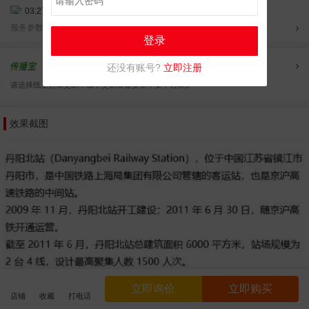
03:27:46
181****7631
联系了该媒体所在商家
03:18:49
173****0620
联系了该媒体所在商家
服务参数
模式：cpt
,
分类：高铁站
,
地区：镇江市
,
登录
03:20:56
156****3374
联系了该媒体所在商家
03:42:33
158****0746
联系了该媒体所在商家
资金安全
商家实名
全程监管
还没有账号?
立即注册
01:59:39
189****2617
联系了该媒体所在商家
请选择线上担保交易，线下交易资金安全不受平台保护
12:40:20
177****7961
联系了该媒体所在商家
04:12:36
181****8167
联系了该媒体所在商家
效果截图
04:16:44
181****0078
联系了该媒体所在商家
01:50:54
192****2334
联系了该媒体所在商家
03:40:56
157****6971
联系了该媒体所在商家
10:08:47
155****5272
联系了该媒体所在商家
02:32:27
176****3456
联系了该媒体所在商家
04:09:07
182****6963
联系了该媒体所在商家
11:44:28
130****3379
联系了该媒体所在商家
08:36:41
191****0991
联系了该媒体所在商家
05:24:34
186****8762
联系了该媒体所在商家
10:41:47
139****8472
联系了该媒体所在商家
立即询价
立即购买
02:28:16
183****1249
联系了该媒体所在商家
店铺
收藏
打电话