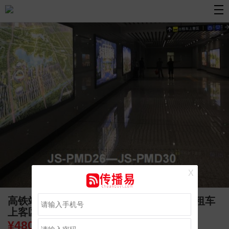
X
高铁站广告 张家港集散大厅往停车场、出租车
上客区墙面JS-PMD29灯箱广告
¥
4800.00