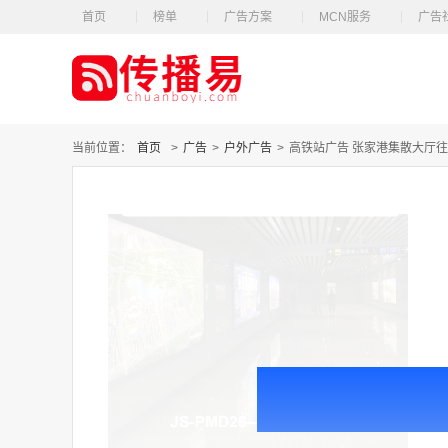
首页
榜单
广告方案
MCN服务
广告
当前位置：
首页
>
广告
>
户外广告
>
高铁站广告 张家港集散大厅往