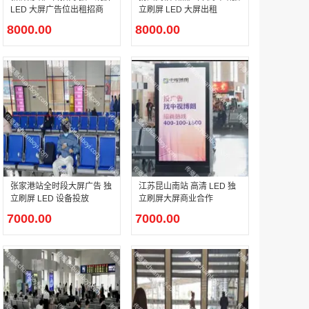
LED 大屏广告位出租招商
立刷屏 LED 大屏出租
8000.00
8000.00
户外广告 河北社区道闸广告 河北小区道闸广告投放价格
￥1100.00
香港有轨双层旅游巴士车身广告
张家港站全时段大屏广告 独
江苏昆山南站 高清 LED 独
￥25300.00
立刷屏 LED 设备投放
立刷屏大屏商业合作
7000.00
7000.00
香港签名广告有轨双层巴士车身广告