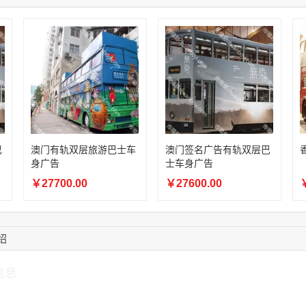
15:18:49
173****0620
联系了该媒体所在商
03:20:56
156****3374
联系了该媒体所在商
15:42:33
158****0746
联系了该媒体所在商
13:59:39
189****2617
联系了该媒体所在商
12:40:20
177****7961
联系了该媒体所在商
16:12:36
181****8167
联系了该媒体所在商
巴
澳门有轨双层旅游巴士车
澳门签名广告有轨双层巴
身广告
士车身广告
￥27700.00
￥27600.00
￥
绍
信息