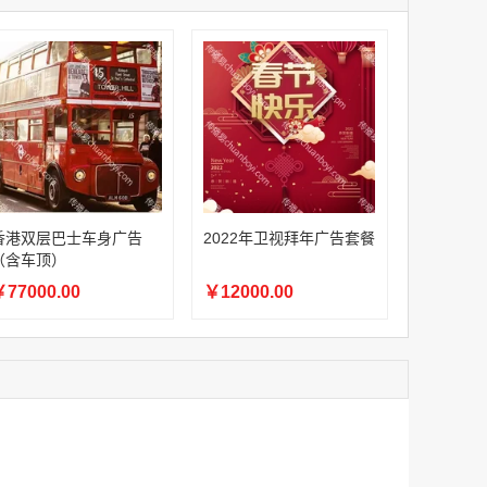
家
澳门签名广告有轨双层巴士车身广告
家
￥27600.00
家
家
家
家
香港双层巴士车身广告（含车顶）
香港双层巴士车身广告
2022年卫视拜年广告套餐
￥77000.00
（含车顶）
77000.00
￥12000.00
2022年卫视拜年广告套餐
￥12000.00