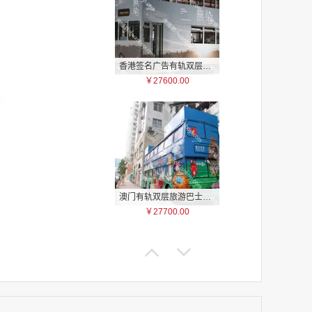
香港签名广告有轨双层巴士车身广告
￥27600.00
家
家
家
家
家
家
家
澳门有轨双层旅游巴士车身广告
家
￥27700.00
家
家
家
家
家
家