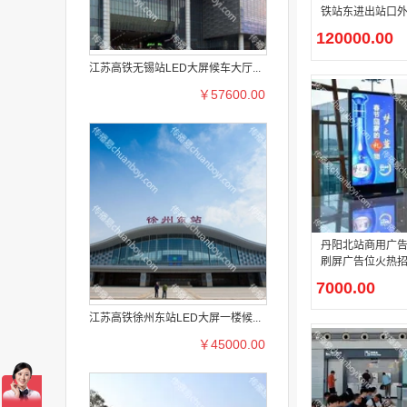
铁站东进出站口
高清 LED 大屏
120000.00
江苏高铁无锡站LED大屏候车大厅...
￥57600.00
丹阳北站商用广告
刷屏广告位火热
7000.00
江苏高铁徐州东站LED大屏一楼候...
￥45000.00