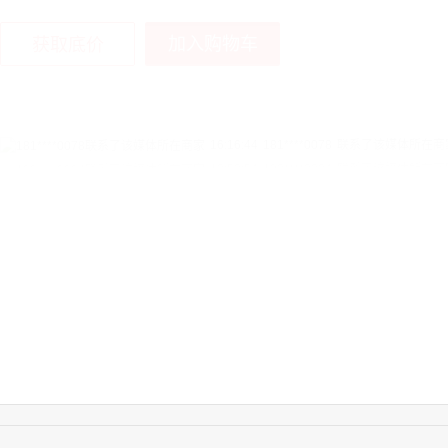
加入购物车
获取底价
16:16:44
181****0078
联系了该媒体所在商
13:50:54
192****2334
联系了该媒体所在商
15:40:56
157****6971
联系了该媒体所在商
10:08:47
155****5272
联系了该媒体所在商
14:32:27
176****3456
联系了该媒体所在商
16:09:07
182****6963
联系了该媒体所在商
11:44:28
130****3379
联系了该媒体所在商
08:36:41
191****0991
联系了该媒体所在商
17:24:34
186****8762
联系了该媒体所在商
18:11:20
166****9198
联系了该媒体所在商
17:17:23
182****1341
联系了该媒体所在商
03:00:41
153****4020
联系了该媒体所在商
17:19:34
150****6182
联系了该媒体所在商
15:27:46
181****7631
联系了该媒体所在商