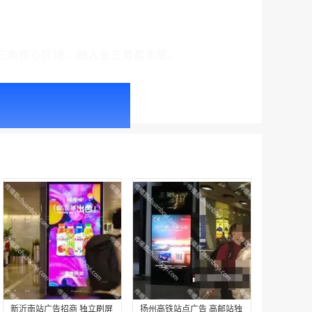
三角核心区域、融入长三角都市圈。
户外广告 北京社区道闸广告 北京小区道闸广告投放价格
￥1100.00
户外广告 天津社区道闸广告 天津小区道闸广告投放价格
￥1100.00
新沂南站广告招商 独立刷屏
扬州高铁站点广告 高邮站独