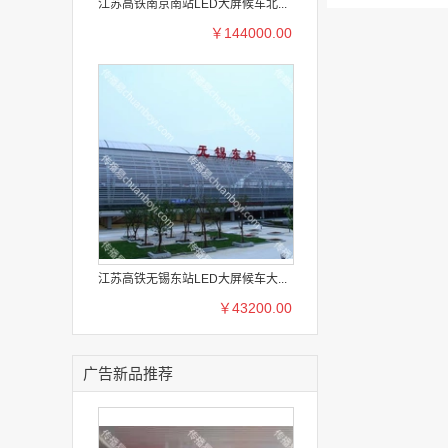
江苏高铁南京南站LED大屏候车北...
￥144000.00
江苏高铁无锡东站LED大屏候车大...
￥43200.00
广告新品推荐