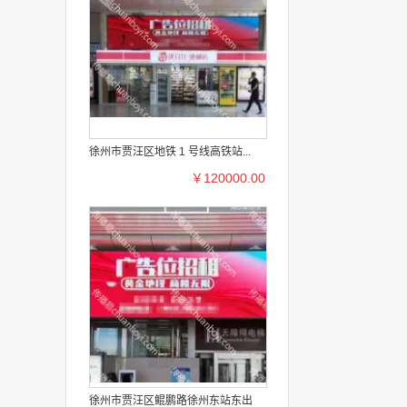
徐州市贾汪区地铁 1 号线高铁站...
￥120000.00
徐州市贾汪区鲲鹏路徐州东站东出