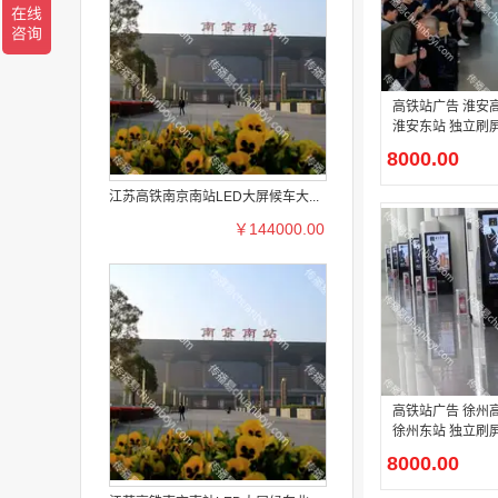
高铁站广告 淮安
淮安东站 独立刷屏
广告
8000.00
江苏高铁南京南站LED大屏候车大...
￥144000.00
高铁站广告 徐州
徐州东站 独立刷屏
广告
8000.00