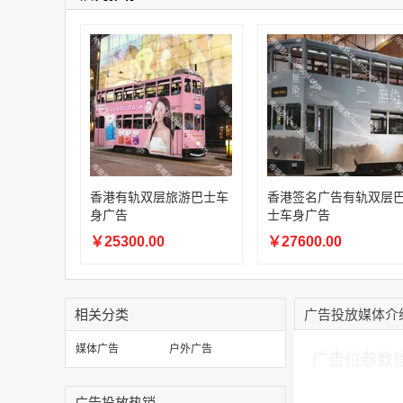
香港有轨双层旅游巴士车
香港签名广告有轨双层
身广告
士车身广告
￥25300.00
￥27600.00
相关分类
广告投放媒体介
加入购物车
媒体广告
户外广告
广告位参数
广告投放热销