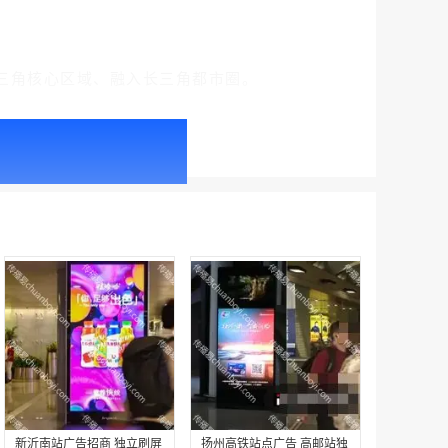
三角核心区域、融入长三角都市圈。
户外广告 北京社区道闸广告 北京小区道闸广告投放价格
￥1100.00
户外广告 天津社区道闸广告 天津小区道闸广告投放价格
￥1100.00
新沂南站广告招商 独立刷屏
扬州高铁站点广告 高邮站独