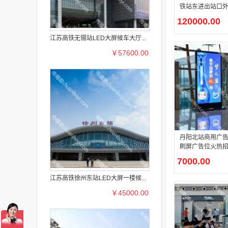
铁站东进出站口
高清 LED 大屏
120000.00
江苏高铁无锡站LED大屏候车大厅...
￥57600.00
丹阳北站商用广告
刷屏广告位火热
7000.00
江苏高铁徐州东站LED大屏一楼候...
￥45000.00