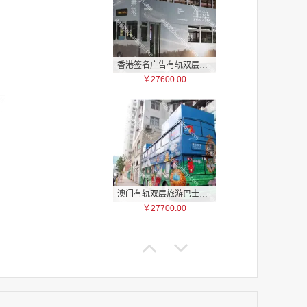
香港签名广告有轨双层巴士车身广告
￥27600.00
家
家
家
家
家
家
澳门有轨双层旅游巴士车身广告
家
￥27700.00
家
家
家
家
家
家