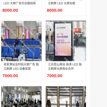
LED 大屏广告位出租招商
立刷屏 LED 大屏出租
8000.00
8000.00
户外广告 河北社区道闸广告 河北小区道闸广告投放价格
￥1100.00
香港有轨双层旅游巴士车身广告
张家港站全时段大屏广告 独
江苏昆山南站 高清 LED 独
￥25300.00
立刷屏 LED 设备投放
立刷屏大屏商业合作
7000.00
7000.00
香港签名广告有轨双层巴士车身广告