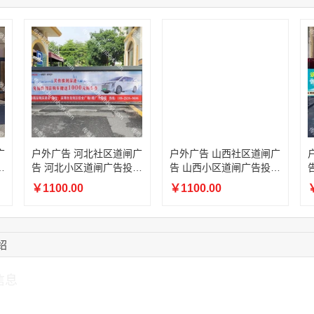
12:40:20
177****7961
联系了该媒体所在商
16:12:36
181****8167
联系了该媒体所在商
16:16:44
181****0078
联系了该媒体所在商
13:50:54
192****2334
联系了该媒体所在商
15:40:56
157****6971
联系了该媒体所在商
10:08:47
155****5272
联系了该媒体所在商
14:32:27
176****3456
联系了该媒体所在商
广
户外广告 河北社区道闸广
户外广告 山西社区道闸广
放
告 河北小区道闸广告投放
告 山西小区道闸广告投放
价格
价格
￥1100.00
￥1100.00
￥
绍
信息