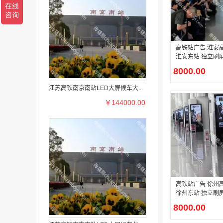
高铁站广告 淮安
淮安东站 独立刷屏
广告
8000.00
江苏高铁南京南站LED大屏候车大...
￥144000.00
高铁站广告 徐州
徐州东站 独立刷屏
广告
8000.00