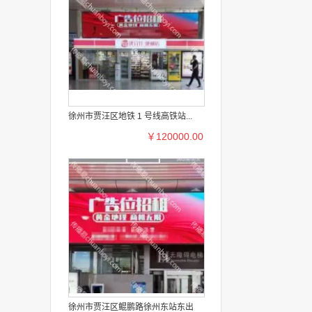
徐州市贾汪区地铁 1 号线高铁站...
￥120000.00
徐州市贾汪区鲲鹏路徐州东站东出