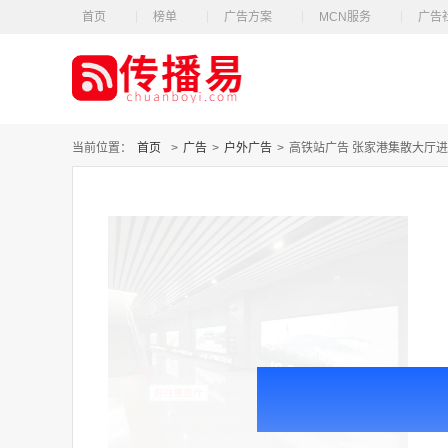
首页
榜单
广告方案
MCN服务
广告
当前位置：
首页
>
广告
>
户外广告
>
高铁站广告 张家港集散大厅进