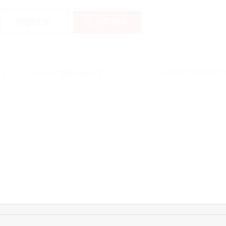
加入购物车
获取底价
16:09:07
182****6963
联系了该媒体所在商
11:44:28
130****3379
联系了该媒体所在商
08:36:41
191****0991
联系了该媒体所在商
17:24:34
186****8762
联系了该媒体所在商
18:11:20
166****9198
联系了该媒体所在商
17:17:23
182****1341
联系了该媒体所在商
03:00:41
153****4020
联系了该媒体所在商
08:52:47
155****6115
联系了该媒体所在商
15:27:46
181****7631
联系了该媒体所在商
15:18:49
173****0620
联系了该媒体所在商
03:20:56
156****3374
联系了该媒体所在商
15:42:33
158****0746
联系了该媒体所在商
13:59:39
189****2617
联系了该媒体所在商