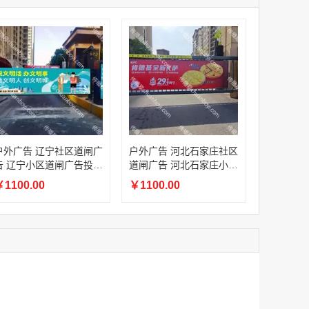
家
澳门签名广告有轨双层巴士车身广告
家
￥27600.00
家
家
家
家
家
香港双层巴士车身广告（含车顶）
户外广告 辽宁社区道闸广
户外广告 河北石家庄社区
￥77000.00
告 辽宁小区道闸广告投放
道闸广告 河北石家庄小区
价格
道闸广告投放价格
1100.00
￥1100.00
2022年卫视拜年广告套餐
￥12000.00