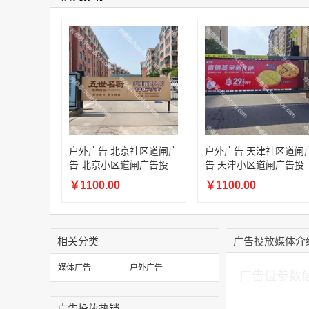
户外广告 北京社区道闸广
户外广告 天津社区道闸
告 北京小区道闸广告投放
告 天津小区道闸广告投
价格
价格
￥1100.00
￥1100.00
相关分类
广告投放媒体介
加入购物车
媒体广告
户外广告
广告位参数
广告投放热销