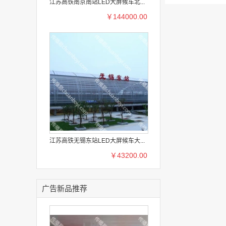
江苏高铁南京南站LED大屏候车北...
￥144000.00
江苏高铁无锡东站LED大屏候车大...
￥43200.00
广告新品推荐