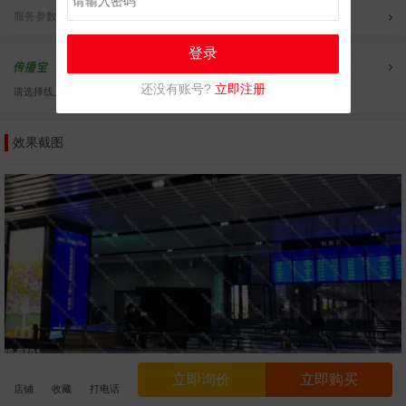
01:59:39
189****2617
联系了该媒体所在商家
服务参数
模式：cpt
,
分类：高铁站
,
地区：江苏
,
12:40:20
177****7961
联系了该媒体所在商家
登录
04:12:36
181****8167
联系了该媒体所在商家
资金安全
商家实名
全程监管
04:16:44
181****0078
联系了该媒体所在商家
还没有账号?
立即注册
请选择线上担保交易，线下交易资金安全不受平台保护
01:50:54
192****2334
联系了该媒体所在商家
03:40:56
157****6971
联系了该媒体所在商家
效果截图
10:08:47
155****5272
联系了该媒体所在商家
02:32:27
176****3456
联系了该媒体所在商家
04:09:07
182****6963
联系了该媒体所在商家
11:44:28
130****3379
联系了该媒体所在商家
08:36:41
191****0991
联系了该媒体所在商家
05:24:34
186****8762
联系了该媒体所在商家
06:11:20
166****9198
联系了该媒体所在商家
05:17:23
182****1341
联系了该媒体所在商家
05:13:40
159****9700
联系了该媒体所在商家
08:52:47
155****6115
联系了该媒体所在商家
03:27:46
181****7631
联系了该媒体所在商家
立即询价
立即购买
03:18:49
173****0620
联系了该媒体所在商家
店铺
收藏
打电话