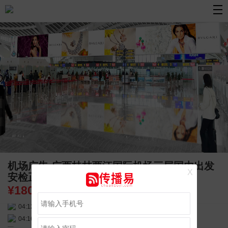
机场广告 广西桂林两江国际机场三层国内出发
X
安检正上方LED大屏广告
¥
180000.00
04:12:36
181****8167
联系了该媒体所在商家
04:16:44
181****0078
联系了该媒体所在商家