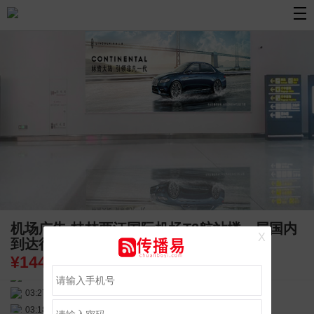
机场广告 桂林两江国际机场T2航站楼一层国内
X
到达行李厅灯箱广告
¥
144000.00
08:52:47
155****6115
联系了该媒体所在商家
03:27:46
181****7631
联系了该媒体所在商家
03:18:49
173****0620
联系了该媒体所在商家