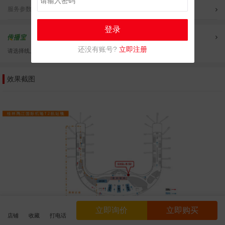
12:40:20
177****7961
联系了该媒体所在商家
服务参数
模式：cpt
,
分类：机场
,
地区：桂林市
,
04:12:36
181****8167
联系了该媒体所在商家
04:16:44
181****0078
联系了该媒体所在商家
登录
资金安全
商家实名
全程监管
01:50:54
192****2334
联系了该媒体所在商家
还没有账号?
立即注册
03:40:56
157****6971
联系了该媒体所在商家
请选择线上担保交易，线下交易资金安全不受平台保护
10:08:47
155****5272
联系了该媒体所在商家
02:32:27
176****3456
联系了该媒体所在商家
效果截图
04:09:07
182****6963
联系了该媒体所在商家
11:44:28
130****3379
联系了该媒体所在商家
08:36:41
191****0991
联系了该媒体所在商家
05:24:34
186****8762
联系了该媒体所在商家
10:41:47
139****8472
联系了该媒体所在商家
02:28:16
183****1249
联系了该媒体所在商家
05:13:40
159****9700
联系了该媒体所在商家
08:52:47
155****6115
联系了该媒体所在商家
03:27:46
181****7631
联系了该媒体所在商家
03:18:49
173****0620
联系了该媒体所在商家
03:20:56
156****3374
联系了该媒体所在商家
立即询价
立即购买
店铺
收藏
打电话