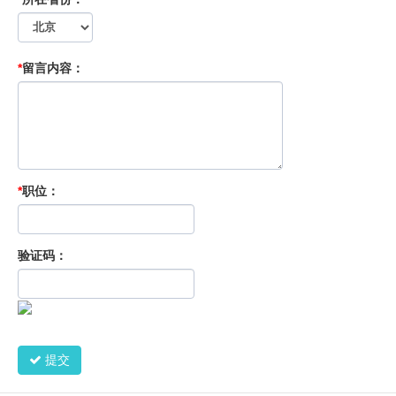
*
留言内容：
*
职位：
验证码：
提交