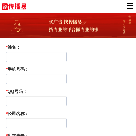
*
姓名：
*
手机号码：
*
QQ号码：
*
公司名称：
*
所在省份：