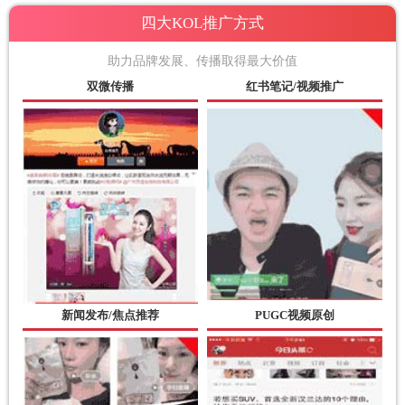
四大KOL推广方式
助力品牌发展、传播取得最大价值
双微传播
红书笔记/视频推广
新闻发布/焦点推荐
PUGC视频原创