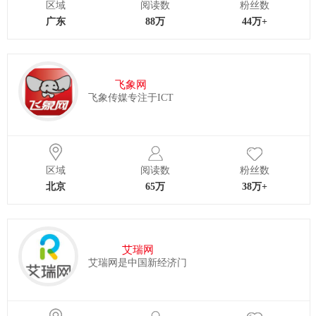
区域
阅读数
粉丝数
广东
88万
44万+
飞象网
飞象传媒专注于ICT
区域
阅读数
粉丝数
北京
65万
38万+
艾瑞网
艾瑞网是中国新经济门