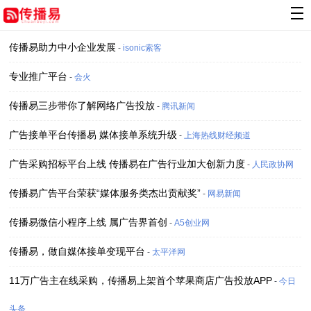
传播易助力中小企业发展
-
isonic索客
专业推广平台
-
会火
传播易三步带你了解网络广告投放
-
腾讯新闻
广告接单平台传播易 媒体接单系统升级
-
上海热线财经频道
广告采购招标平台上线 传播易在广告行业加大创新力度
-
人民政协网
传播易广告平台荣获“媒体服务类杰出贡献奖”
-
网易新闻
传播易微信小程序上线 属广告界首创
-
A5创业网
传播易，做自媒体接单变现平台
-
太平洋网
11万广告主在线采购，传播易上架首个苹果商店广告投放APP
-
今日
头条