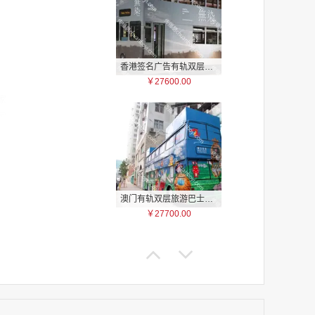
香港签名广告有轨双层巴士车身广告
￥27600.00
家
家
家
家
家
家
澳门有轨双层旅游巴士车身广告
家
￥27700.00
家
家
家
家
家
家