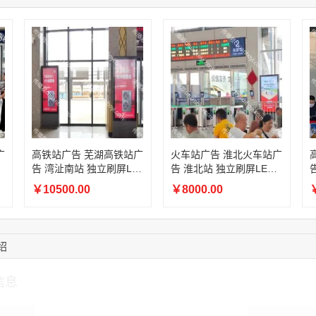
14:28:16
183****1249
联系了该媒体所在商
17:13:40
159****9700
联系了该媒体所在商
08:52:47
155****6115
联系了该媒体所在商
15:27:46
181****7631
联系了该媒体所在商
15:18:49
173****0620
联系了该媒体所在商
03:20:56
156****3374
联系了该媒体所在商
15:42:33
158****0746
联系了该媒体所在商
广
高铁站广告 芜湖高铁站广
火车站广告 淮北火车站广
告 湾沚南站 独立刷屏LE
告 淮北站 独立刷屏LED
D屏幕广告
屏幕广告
￥10500.00
￥8000.00
￥
绍
信息