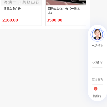
￥27600.00
滴滴车身广告
网约车车体广告（一线城
市）
2160.00
3500.00
澳门有轨双层旅游巴士车身广告
电话咨询
￥27700.00
QQ咨询
微信咨询
0
购物车