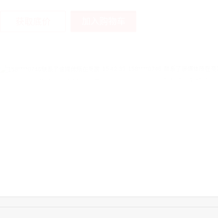
加入购物车
获取底价
13:59:39
189****2617
联系了该媒体所在商
12:40:20
177****7961
联系了该媒体所在商
16:12:36
181****8167
联系了该媒体所在商
16:16:44
181****0078
联系了该媒体所在商
13:50:54
192****2334
联系了该媒体所在商
15:40:56
157****6971
联系了该媒体所在商
10:08:47
155****5272
联系了该媒体所在商
14:32:27
176****3456
联系了该媒体所在商
16:09:07
182****6963
联系了该媒体所在商
11:44:28
130****3379
联系了该媒体所在商
08:36:41
191****0991
联系了该媒体所在商
17:24:34
186****8762
联系了该媒体所在商
22:41:47
139****8472
联系了该媒体所在商