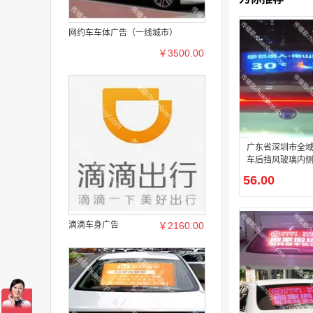
网约车车体广告（一线城市）
￥3500.00
广东省深圳市全
车后挡风玻璃内侧透
广告媒体屏
56.00
滴滴车身广告
￥2160.00