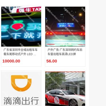
户外广告 河北社区道闸广告 河北小区道闸广告投放价格
￥1100.00
广东省深圳市全域出租车车
户外广告 广东深圳网约车后
载车尾移动式户外 LED 流
车窗出租车高清LED屏
动广告
10000.00
56.00
香港有轨双层旅游巴士车身广告
￥25300.00
香港签名广告有轨双层巴士车身广告