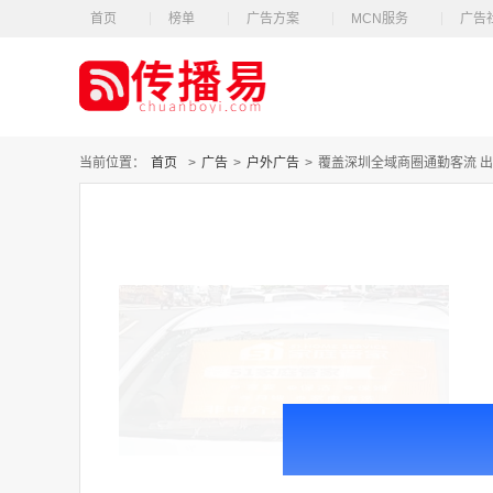
首页
榜单
广告方案
MCN服务
广告
当前位置：
首页
>
广告
>
户外广告
>
覆盖深圳全域商圈通勤客流 出