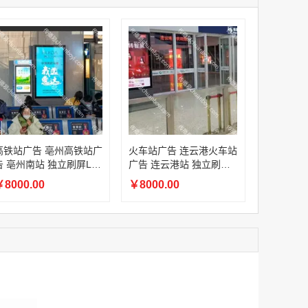
家
澳门签名广告有轨双层巴士车身广告
家
￥27600.00
家
家
家
家
家
香港双层巴士车身广告（含车顶）
高铁站广告 亳州高铁站广
火车站广告 连云港火车站
￥77000.00
告 亳州南站 独立刷屏LE
广告 连云港站 独立刷屏L
D屏幕广告
ED屏幕广告
8000.00
￥8000.00
2022年卫视拜年广告套餐
￥12000.00