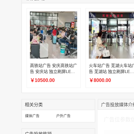
高铁站广告 安庆高铁站广
火车站广告 芜湖火车站
告 安庆站 独立刷屏LED
告 芜湖站 独立刷屏LED
屏幕广告
屏幕广告
￥10500.00
￥8000.00
相关分类
广告投放媒体介
加入购物车
媒体广告
户外广告
广告位参数
广告投放热销