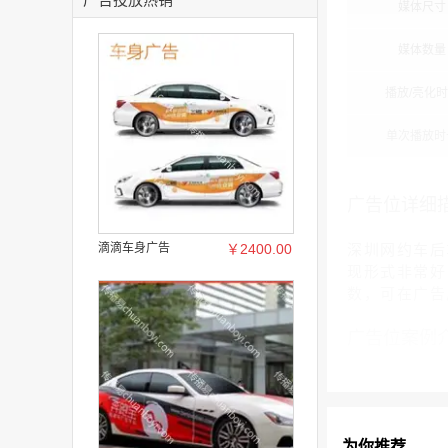
媒体尺寸
媒体数量
播放/亮化
单次播放时
广告位详细
滴滴车身广告
￥2400.00
深圳网约车后
现形式非常好
数，可在广告
广告位案例
为你推荐