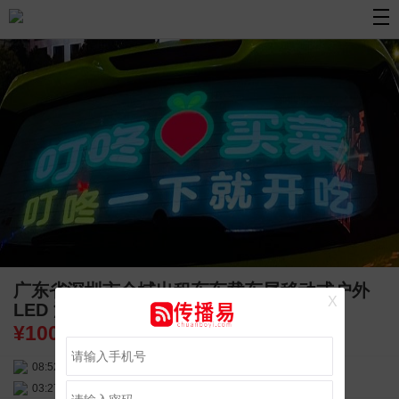
广东省深圳市全域出租车车载车尾移动式户外
X
LED 流动广告
¥
10000.00
08:52:47
155****6115
联系了该媒体所在商家
03:27:46
181****7631
联系了该媒体所在商家