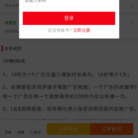
03:18:49
173****0620
联系了该媒体所在商家
服务参数
模式：cpt
,
分类：出租车
,
地区：深圳市
,
03:20:56
156****3374
联系了该媒体所在商家
03:42:33
158****0746
联系了该媒体所在商家
登录
资金安全
商家实名
全程监管
01:59:39
189****2617
联系了该媒体所在商家
还没有账号?
立即注册
请选择线上担保交易，线下交易资金安全不受平台保护
12:40:20
177****7961
联系了该媒体所在商家
04:12:36
181****8167
联系了该媒体所在商家
04:16:44
181****0078
联系了该媒体所在商家
效果截图
01:50:54
192****2334
联系了该媒体所在商家
03:40:56
157****6971
联系了该媒体所在商家
10:08:47
155****5272
联系了该媒体所在商家
02:32:27
176****3456
联系了该媒体所在商家
04:09:07
182****6963
联系了该媒体所在商家
11:44:28
130****3379
联系了该媒体所在商家
08:36:41
191****0991
联系了该媒体所在商家
05:24:34
186****8762
联系了该媒体所在商家
10:41:47
139****8472
联系了该媒体所在商家
02:28:16
183****1249
联系了该媒体所在商家
05:13:40
159****9700
联系了该媒体所在商家
立即询价
立即购买
店铺
收藏
打电话