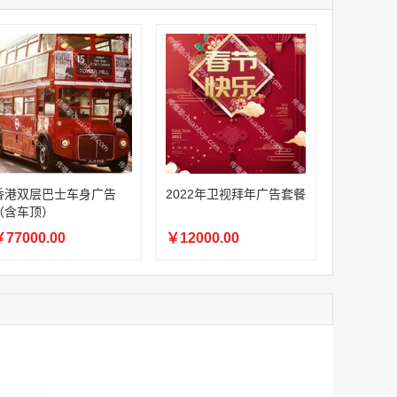
家
澳门签名广告有轨双层巴士车身广告
￥27600.00
家
家
家
家
家
香港双层巴士车身广告（含车顶）
香港双层巴士车身广告
2022年卫视拜年广告套餐
￥77000.00
（含车顶）
77000.00
￥12000.00
2022年卫视拜年广告套餐
￥12000.00