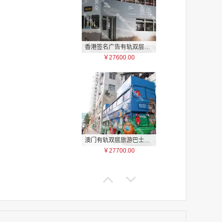
香港签名广告有轨双层巴士车身广告
￥27600.00
家
家
家
家
家
家
家
澳门有轨双层旅游巴士车身广告
家
￥27700.00
家
家
家
家
家
家