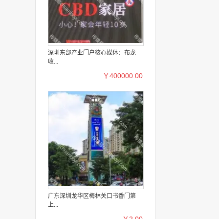
深圳东部产业门户核心媒体：布龙
收...
￥400000.00
广东深圳龙华区梅林关口书香门第
上...