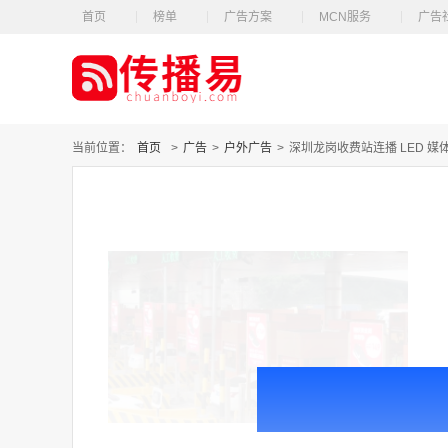
首页
榜单
广告方案
MCN服务
广告
当前位置：
首页
>
广告
>
户外广告
>
深圳龙岗收费站连播 LED 