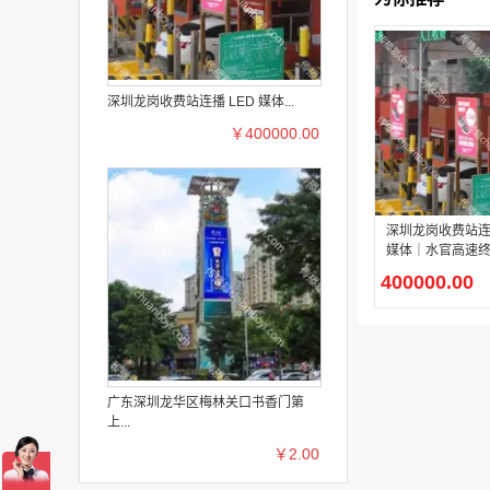
深圳龙岗收费站连播 LED 媒体...
￥400000.00
深圳龙岗收费站连播
媒体｜水官高速
场多屏联动高速
400000.00
广东深圳龙华区梅林关口书香门第
上...
￥2.00