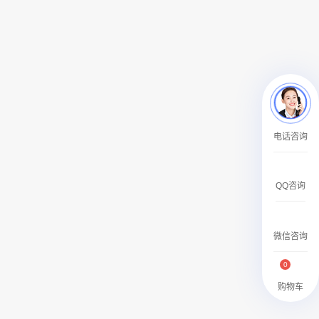
￥27600.00
澳门有轨双层旅游巴士车身广告
电话咨询
￥27700.00
QQ咨询
微信咨询
0
购物车