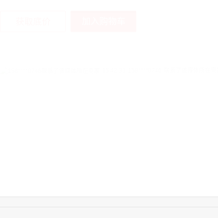
加入购物车
获取底价
15:42:33
158****0746
联系了该媒体所在商
13:59:39
189****2617
联系了该媒体所在商
12:40:20
177****7961
联系了该媒体所在商
16:12:36
181****8167
联系了该媒体所在商
16:16:44
181****0078
联系了该媒体所在商
13:50:54
192****2334
联系了该媒体所在商
15:40:56
157****6971
联系了该媒体所在商
10:08:47
155****5272
联系了该媒体所在商
14:32:27
176****3456
联系了该媒体所在商
16:09:07
182****6963
联系了该媒体所在商
11:44:28
130****3379
联系了该媒体所在商
08:36:41
191****0991
联系了该媒体所在商
17:24:34
186****8762
联系了该媒体所在商
17:26:28
139****8472
联系了该媒体所在商