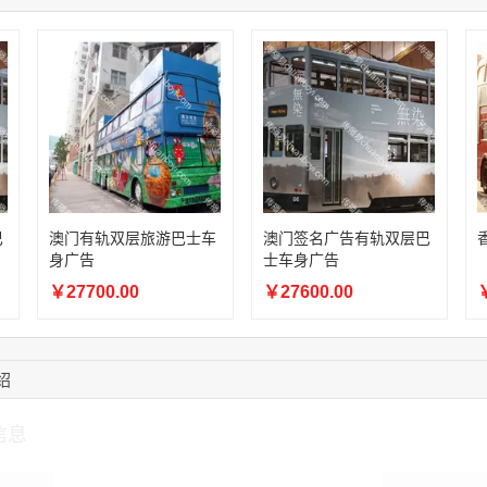
14:28:16
183****1249
联系了该媒体所在商
17:13:40
159****9700
联系了该媒体所在商
08:52:47
155****6115
联系了该媒体所在商
15:27:46
181****7631
联系了该媒体所在商
15:18:49
173****0620
联系了该媒体所在商
03:20:56
156****3374
联系了该媒体所在商
巴
澳门有轨双层旅游巴士车
澳门签名广告有轨双层巴
身广告
士车身广告
￥27700.00
￥27600.00
￥
绍
信息