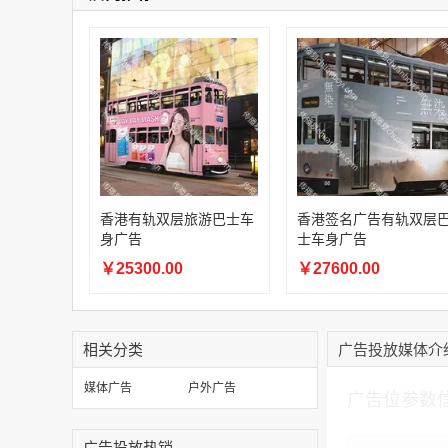
香港有轨双层旅游巴士车
香港签名广告有轨双层
身广告
士车身广告
￥25300.00
￥27600.00
相关分类
广告投放媒体介
加入购物车
媒体广告
户外广告
广告位参数
广告投放热销