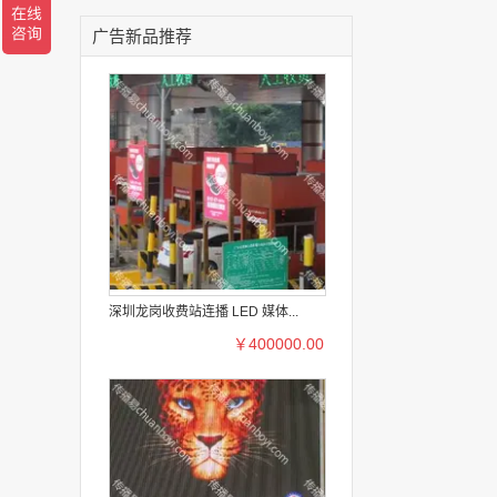
广告新品推荐
深圳龙岗收费站连播 LED 媒体...
￥400000.00