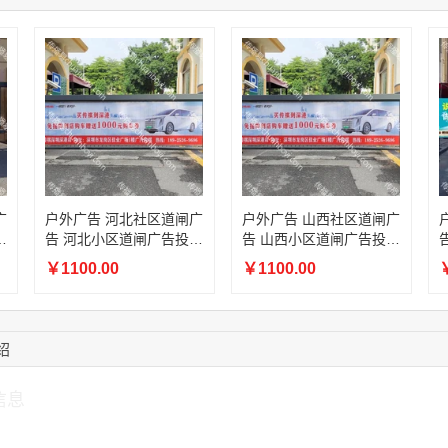
08:52:47
155****6115
联系了该媒体所在商
15:27:46
181****7631
联系了该媒体所在商
15:18:49
173****0620
联系了该媒体所在商
03:20:56
156****3374
联系了该媒体所在商
15:42:33
158****0746
联系了该媒体所在商
13:59:39
189****2617
联系了该媒体所在商
12:40:20
177****7961
联系了该媒体所在商
广
户外广告 河北社区道闸广
户外广告 山西社区道闸广
放
告 河北小区道闸广告投放
告 山西小区道闸广告投放
价格
价格
￥1100.00
￥1100.00
￥
绍
信息