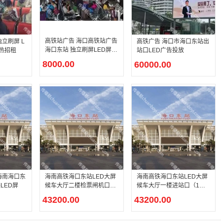
高铁站广告 海口高铁站广告
立刷屏 L
高铁广告 海口市海口东站出
海口东站 独立刷屏LED屏幕
火热招租
站口LED广告投放
广告
8000.00
60000.00
海南海口东
海南高铁海口东站LED大屏
海南高铁海口东站LED大屏
LED屏
候车大厅二楼检票闸机口
候车大厅一楼进站口（1
（2块）
块）
43200.00
43200.00