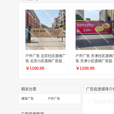
户外广告 北京社区道闸广
户外广告 天津社区道闸
告 北京小区道闸广告投放
告 天津小区道闸广告投
价格
价格
￥1100.00
￥1100.00
相关分类
广告投放媒体介
加入购物车
媒体广告
户外广告
广告位参数
广告投放热销