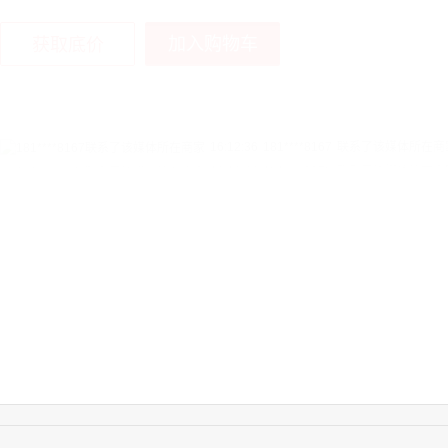
加入购物车
获取底价
16:12:36
181****8167
联系了该媒体所在商
16:16:44
181****0078
联系了该媒体所在商
13:50:54
192****2334
联系了该媒体所在商
15:40:56
157****6971
联系了该媒体所在商
10:08:47
155****5272
联系了该媒体所在商
14:32:27
176****3456
联系了该媒体所在商
16:09:07
182****6963
联系了该媒体所在商
11:44:28
130****3379
联系了该媒体所在商
08:36:41
191****0991
联系了该媒体所在商
17:24:34
186****8762
联系了该媒体所在商
18:11:20
166****9198
联系了该媒体所在商
17:17:23
182****1341
联系了该媒体所在商
17:13:40
159****9700
联系了该媒体所在商