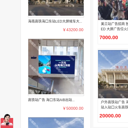
海南高铁海口东站LED大屏候车大...
美兰站广告招商 独
ED 大屏广告位
￥43200.00
7000.00
高铁站广告 海口东站A/B出站...
户外高铁站广告 
站入站口火车高铁
￥50000.00
20000.00