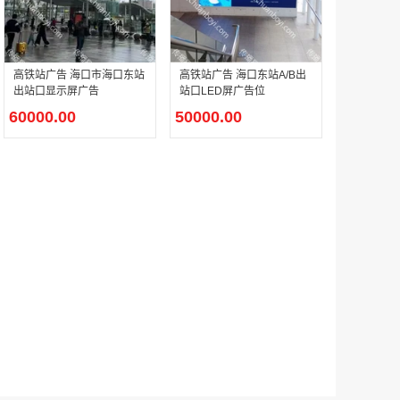
户外广告 河北社区道闸广告 河北小区道闸广告投放价格
高铁站广告 海口市海口东站
高铁站广告 海口东站A/B出
￥1100.00
出站口显示屏广告
站口LED屏广告位
60000.00
50000.00
香港有轨双层旅游巴士车身广告
￥25300.00
香港签名广告有轨双层巴士车身广告