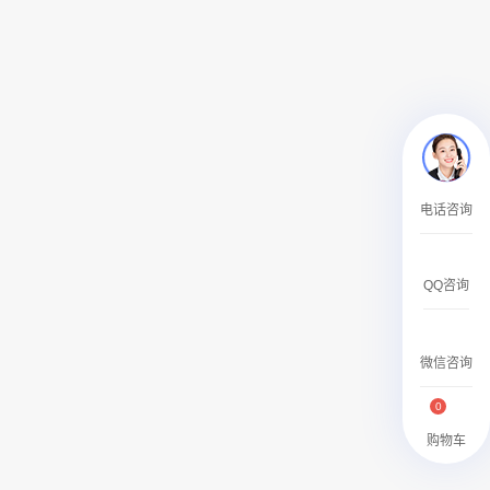
￥27600.00
澳门有轨双层旅游巴士车身广告
电话咨询
￥27700.00
QQ咨询
微信咨询
0
购物车