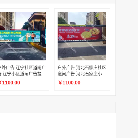
家
澳门签名广告有轨双层巴士车身广告
家
￥27600.00
家
家
家
家
家
香港双层巴士车身广告（含车顶）
户外广告 辽宁社区道闸广
户外广告 河北石家庄社区
￥77000.00
告 辽宁小区道闸广告投放
道闸广告 河北石家庄小区
价格
道闸广告投放价格
1100.00
￥1100.00
2022年卫视拜年广告套餐
￥12000.00