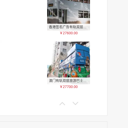
香港签名广告有轨双层巴士车身广告
￥27600.00
家
家
家
家
家
家
澳门有轨双层旅游巴士车身广告
家
￥27700.00
家
家
家
家
家
家