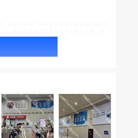
丰县鲘门镇，是中国铁路广州局集团有限公司管辖的铁路车
月 28 日，鲘门站随厦深铁路的开通而投入运营。截
0 人次；站场规模为 2 台 4 线。
户外广告 北京社区道闸广告 北京小区道闸广告投放价格
￥1100.00
户外广告 天津社区道闸广告 天津小区道闸广告投放价格
￥1100.00