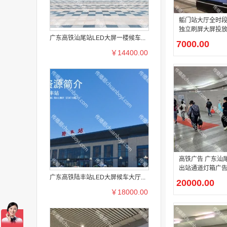
鲘门站大厅全时段广
独立刷屏大屏投
广东高铁汕尾站LED大屏一楼候车...
7000.00
￥14400.00
高铁广告 广东汕
出站通道灯箱广
广东高铁陆丰站LED大屏候车大厅...
20000.00
￥18000.00