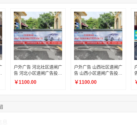
15:18:49
173****0620
联系了该媒体所在商
03:20:56
156****3374
联系了该媒体所在商
15:42:33
158****0746
联系了该媒体所在商
13:59:39
189****2617
联系了该媒体所在商
12:40:20
177****7961
联系了该媒体所在商
广
户外广告 河北社区道闸广
户外广告 山西社区道闸广
放
告 河北小区道闸广告投放
告 山西小区道闸广告投放
价格
价格
￥1100.00
￥1100.00
￥
绍
信息