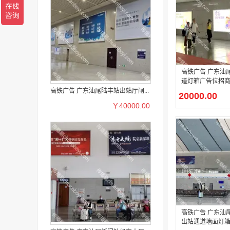
高铁广告 广东汕
道灯箱广告位招
高铁广告 广东汕尾陆丰站出站厅闸...
20000.00
￥40000.00
高铁广告 广东汕
出站通道墙面灯