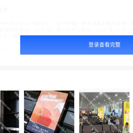
描述
men Railway Station），位于中国广东省汕尾市海
路的中间站。2008 年，鲘门站开工建设；2013 年 12 
年 12 月，鲘门站站房建筑面积约 3000 平方米，最高聚集人数 80
登录查看完整
介绍