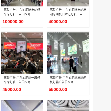
高铁广告 广东汕尾陆丰站候
高铁广告 广东汕尾陆丰站出
车厅灯箱广告位招商
站厅闸机口附近灯箱广告位
户外广告 河北社区道闸广告 河北小区道闸广告投放价格
招商
100000.00
40000.00
￥1100.00
香港有轨双层旅游巴士车身广告
￥25300.00
高铁广告 广东汕尾站一层候
高铁广告 广东汕尾站出站闸
车厅灯箱广告位招商
机灯箱广告位招商
45000.00
55000.00
香港签名广告有轨双层巴士车身广告