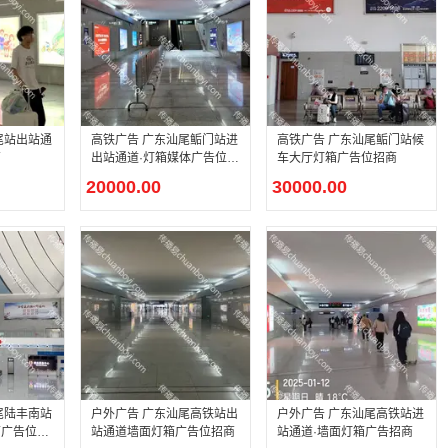
尾站出站通
高铁广告 广东汕尾鲘门站进
高铁广告 广东汕尾鲘门站候
商
出站通道·灯箱媒体广告位招
车大厅灯箱广告位招商
商
20000.00
30000.00
尾陆丰南站
户外广告 广东汕尾高铁站出
户外广告 广东汕尾高铁站进
箱广告位招
站通道墙面灯箱广告位招商
站通道·墙面灯箱广告招商