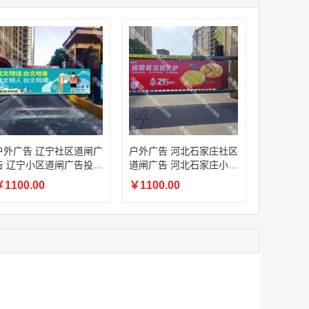
家
澳门签名广告有轨双层巴士车身广告
家
￥27600.00
家
家
家
香港双层巴士车身广告（含车顶）
户外广告 辽宁社区道闸广
户外广告 河北石家庄社区
￥77000.00
告 辽宁小区道闸广告投放
道闸广告 河北石家庄小区
价格
道闸广告投放价格
1100.00
￥1100.00
2022年卫视拜年广告套餐
￥12000.00