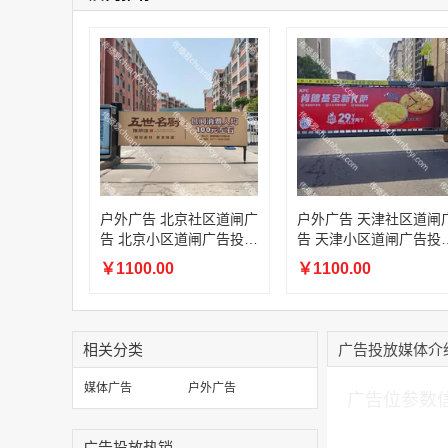
户外广告 北京社区道闸广
户外广告 天津社区道闸
告 北京小区道闸广告投放
告 天津小区道闸广告投
价格
价格
￥1100.00
￥1100.00
相关分类
广告投放媒体介
加入购物车
媒体广告
户外广告
广告位参数
广告投放热销