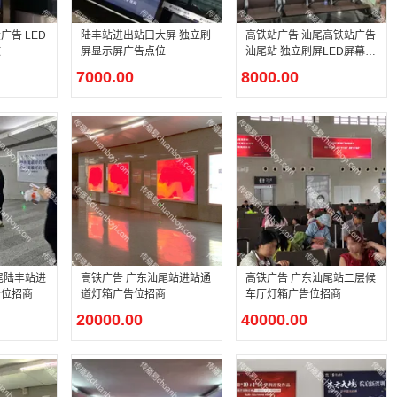
告 LED
陆丰站进出站口大屏 独立刷
高铁站广告 汕尾高铁站广告
放
屏显示屏广告点位
汕尾站 独立刷屏LED屏幕广
告
7000.00
8000.00
尾陆丰站进
高铁广告 广东汕尾站进站通
高铁广告 广东汕尾站二层候
告位招商
道灯箱广告位招商
车厅灯箱广告位招商
20000.00
40000.00