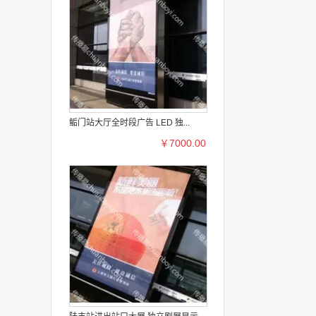
鲘门站大厅全时段广告 LED 独...
￥7000.00