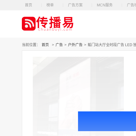
首页
榜单
广告方案
MCN服务
广告
当前位置：
首页
>
广告
>
户外广告
>
鲘门站大厅全时段广告 LED